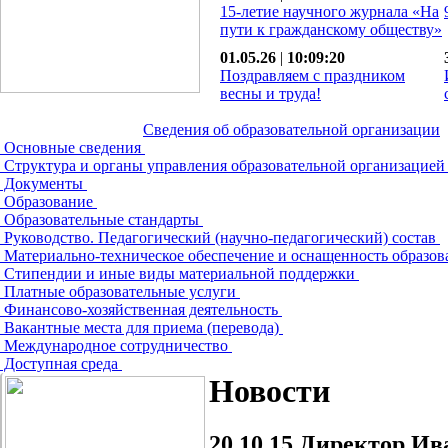
15-летие научного журнала «На
пути к гражданскому обществу»
01.05.26
|
10:09:20
Поздравляем с праздником
весны и труда!
Сведения об образовательной организации
Основные сведения
Структура и органы управления образовательной организацие
Документы
Образование
Образовательные стандарты
Руководство. Педагогический (научно-педагогический) состав
Материально-техническое обеспечение и оснащенность образов
Стипендии и иные виды материальной поддержки
Платные образовательные услуги
Финансово-хозяйственная деятельность
Вакантные места для приема (перевода)
Международное сотрудничество
Доступная среда
Новости
20.10.15
Директор Ива