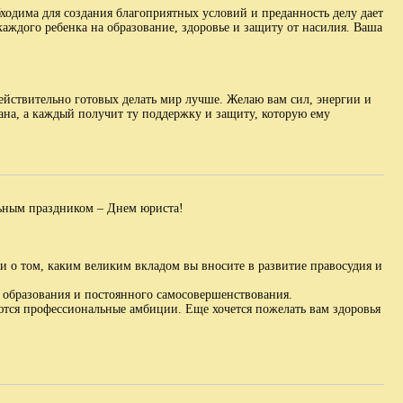
ходима для создания благоприятных условий и преданность делу дает
аждого ребенка на образование, здоровье и защиту от насилия. Ваша
ействительно готовых делать мир лучше. Желаю вам сил, энергии и
нана, а каждый получит ту поддержку и защиту, которую ему
ьным праздником – Днем юриста!
и о том, каким великим вкладом вы вносите в развитие правосудия и
, образования и постоянного самосовершенствования.
ются профессиональные амбиции. Еще хочется пожелать вам здоровья