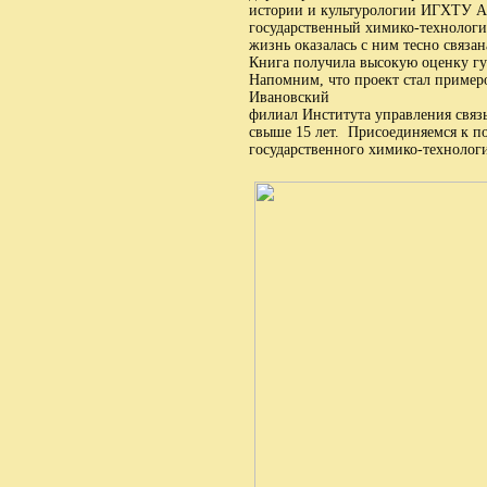
истории и культурологии ИГХТУ А
государственный химико-технологич
жизнь оказалась с ним тесно связан
Книга получила высокую оценку гу
Напомним, что проект стал пример
Ивановский
филиал Института управления свя
свыше 15 лет. Присоединяемся к п
государственного химико-технолог