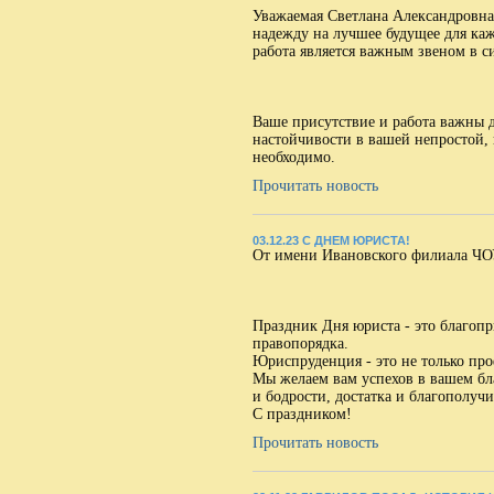
Уважаемая Светлана Александровна,
надежду на лучшее будущее для каж
работа является важным звеном в с
Ваше присутствие и работа важны д
настойчивости в вашей непростой, 
необходимо.
Прочитать новость
03.12.23 С ДНЕМ ЮРИСТА!
От имени Ивановского филиала ЧО
Праздник Дня юриста - это благопр
правопорядка.
Юриспруденция - это не только про
Мы желаем вам успехов в вашем бл
и бодрости, достатка и благополучи
С праздником!
Прочитать новость