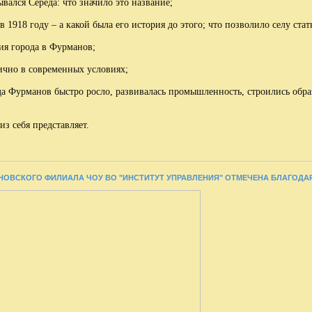
вался Середа: что значило это название;
в 1918 году – а какой была его история до этого; что позволило селу стат
ия города в Фурманов;
нично в современных условиях;
ода Фурманов быстро росло, развивалась промышленность, строились обра
из себя представляет.
ВАНОВСКОГО ФИЛИАЛА ЧОУ ВО "ИНСТИТУТ УПРАВЛЕНИЯ" ОТМЕЧЕНА БЛАГО