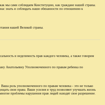
, как мы сами соблюдаем Конституцию, как граждане нашей страны.
з нас знать и соблюдать наши обязанности по отношению к
етания нашей Великой страны.
сальность и неделимость прав каждого человека, а также говорим
лану Анатольевну Уполномоченного по правам ребенка по
 Ваша роль уполномоченного по правам человека - это не только
защищать свои права. Ваши усилия и труд позволяют улучшать жизнь
 многие проблемы нарушения прав людей находят свое разрешение.