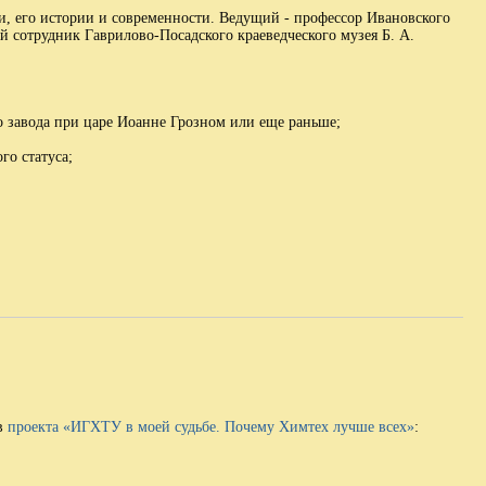
, его истории и современности. Ведущий - профессор Ивановского
 сотрудник Гаврилово-Посадского краеведческого музея Б. А.
го завода при царе Иоанне Грозном или еще раньше;
го статуса;
ов
проекта «ИГХТУ в моей судьбе. Почему Химтех лучше всех»
: