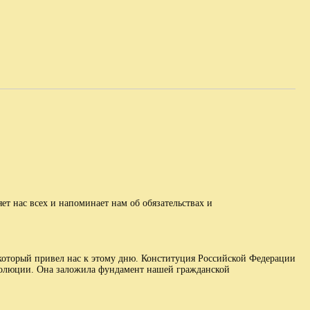
т нас всех и напоминает нам об обязательствах и
 который привел нас к этому дню. Конституция Российской Федерации
эволюции. Она заложила фундамент нашей гражданской