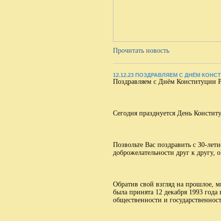
Прочитать новость
12.12.23 ПОЗДРАВЛЯЕМ С ДНЁМ КОНС
Поздравляем с Днём Конституции 
Сегодня празднуется День Констит
Позвольте Вас поздравить с З0-лет
доброжелательности друг к другу, 
Обратив свой взгляд на прошлое, м
была принята 12 декабря 1993 год
общественности и государственност