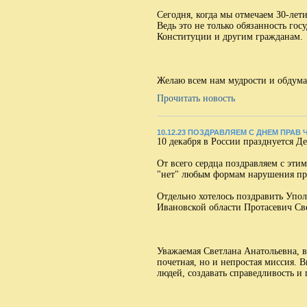
Сегодня, когда мы отмечаем З0-лет
Ведь это не только обязанность го
Конституции и другим гражданам.
Желаю всем нам мудрости и обдума
Прочитать новость
10.12.23 ПОЗДРАВЛЯЕМ С ДНЕМ ПРАВ
10 декабря в России празднуется Де
От всего сердца поздравляем с эти
"нет" любым формам нарушения пра
Отдельно хотелось поздравить Упо
Ивановской области Протасевич Св
Уважаемая Светлана Анатольевна, в
почетная, но и непростая миссия. 
людей, создавать справедливость и