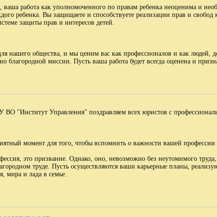
 ваша работа как уполномоченного по правам ребенка неоценима и необ
дого ребенка. Вы защищаете и способствуете реализации прав и свобод к
истеме защиты прав и интересов детей.
ля нашего общества, и мы ценим вас как профессионалов и как людей, д
но благородной миссии. Пусть ваша работа будет всегда оценена и приз
У ВО "Институт Управления" поздравляем всех юристов с профессионал
иятный момент для того, чтобы вспомнить о важности вашей профессии 
фессия, это призвание. Однако, оно, невозможно без неутомимого труда
агородном труде. Пусть осуществляются ваши карьерные планы, реализу
я, мира и лада в семье.