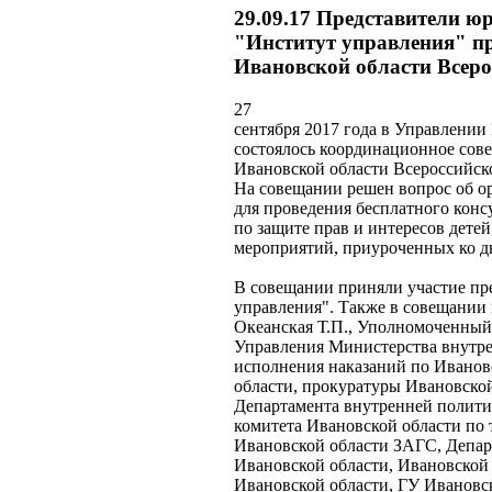
29.09.17 Представители 
"Институт управления" пр
Ивановской области Всеро
27
сентября 2017 года в Управлени
состоялось координационное сов
Ивановской области Всероссийско
На совещании решен вопрос об ор
для проведения бесплатного кон
по защите прав и интересов детей
мероприятий, приуроченных ко д
В совещании приняли участие п
управления". Также в совещании
Океанская Т.П., Уполномоченный 
Управления Министерства внутре
исполнения наказаний по Иванов
области, прокуратуры Ивановской
Департамента внутренней полити
комитета Ивановской области по 
Ивановской области ЗАГС, Депар
Ивановской области, Ивановской
Ивановской области, ГУ Ивановс