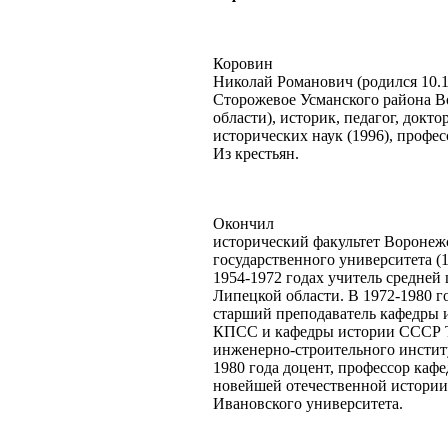
Коровин
Николай Романович (родился 10.1
Сторожевое Усманского района 
области), историк, педагог, докто
исторических наук (1996), професс
Из крестьян.
Окончил
исторический факультет Воронеж
государственного университета (1
1954-1972 годах учитель средней
Липецкой области. В 1972-1980 го
старший преподаватель кафедры 
КПСС и кафедры истории СССР 
инженерно-строительного инстит
1980 года доцент, профессор каф
новейшей отечественной истории
Ивановского университета.