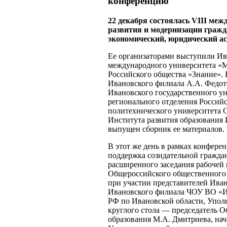
конференцию
22 декабря состоялась VIII ме
развития и модернизации гражд
экономический, юридический а
Ее организаторами выступили Ив
международного университета «М
Российского общества «Знание». 
Ивановского филиала А.А. Федот
Ивановского государственного ун
регионального отделения Российс
политехнического университета 
Института развития образования 
выпущен сборник ее материалов.
В этот же день в рамках конфер
поддержка созидательной гражда
расширенного заседания рабочей 
Общероссийского общественно
при участии представителей Иван
Ивановского филиала ЧОУ ВО «Ин
РФ по Ивановской области, Упол
круглого стола — председатель О
образования М.А. Дмитриева, нач