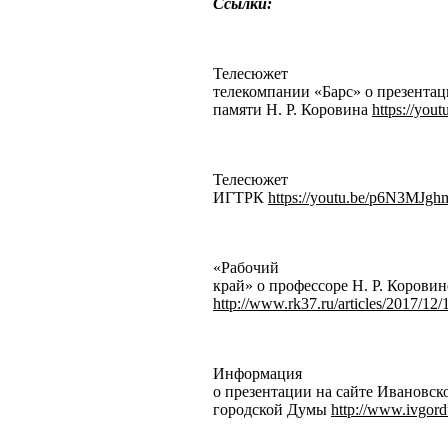
Ссылки:
Телесюжет
телекомпании «Барс» о презента
памяти Н. Р. Коровина
https://yo
Телесюжет
ИГТРК
https://youtu.be/p6N3MJg
«Рабочий
край» о профессоре Н. Р. Коровин
http://www.rk37.ru/articles/2017/
Информация
о презентации на сайте Ивановск
городской Думы
http://www.ivgor