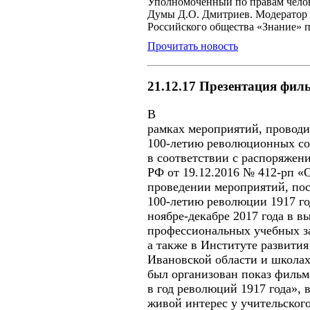
Уполномоченный по правам челов
Думы Д.О. Дмитриев. Модератор к
Российского общества «Знание» 
Прочитать новость
21.12.17 Презентация фил
В
рамках мероприятий, провод
100-летию революционных со
в соответствии с распоряжен
РФ от 19.12.2016 № 412-рп «
проведении мероприятий, по
100-летию революции 1917 го
ноябре-декабре 2017 года в 
профессиональных учебных з
а также в Институте развития
Ивановской области и школах
был организован показ фильм
в год революций 1917 года»,
живой интерес у учительског