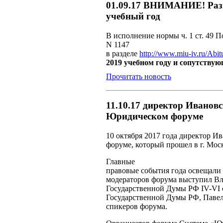
01.09.17 ВНИМАНИЕ! Разм
учебный год
В исполнение нормы ч. 1 ст. 49 
N 1147
в разделе
http://www.miu-iv.ru/Abit
2019 учебном году и сопутству
Прочитать новость
11.10.17 директор Иванов
Юридическом форуме
10 октября 2017 года директор И
форуме, который прошел в г. Мос
Главные
правовые события года освещали 
модераторов форума выступил Вл
Государственной Думы РФ IV-VI 
Государственной Думы РФ, Паве
спикеров форума.