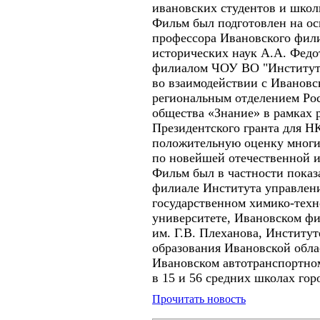
ивановских студентов и школ
Фильм был подготовлен на ос
профессора Ивановского фили
исторических наук А.А. Фед
филиалом ЧОУ ВО "Институт
во взаимодействии с Иванов
региональным отделением Ро
общества «Знание» в рамках 
Президентского гранта для Н
положительную оценку многи
по новейшей отечественной и
Фильм был в частности показ
филиале Института управлен
государственном химико-тех
университете, Ивановском ф
им. Г.В. Плеханова, Институт
образования Ивановской обла
Ивановском автотранспортно
в 15 и 56 средних школах го
Прочитать новость