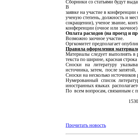
Сборники со статьями будут выда
В
заявке на участие в конференции 
ученую степень, должность и мес
сокращении), ученое звание, конта
конференции (очное или заочное)
Оплата расходов (на проезд и 
Возможно заочное участие.
Оргкомитет предполагает опублик
Правила оформления материал
Материалы следует выполнять в 
текста по ширине, красная строка
Сноски на литературу указыва
источника, затем, после запятой,
Сноски на несколько источников 
Нумерованный список литерату
иностранных языках располагаетс
По всем вопросам, связанным с п
1530
Прочитать новость