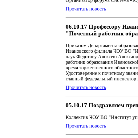
Организатор форума Система «Ю
Прочитать новость
06.10.17 Профессору Иван
"Почетный работник обра
Приказом Департамента образова
Ивановского филиала ЧОУ ВО "Ин
наук Федотову Алексею Александ
работник образования Ивановской
время торжественного областног
Удостоверение к почетному звани
главный федеральный инспектор 
Прочитать новость
05.10.17 Поздравляем пре
Коллектив ЧОУ ВО "Институт упр
Прочитать новость