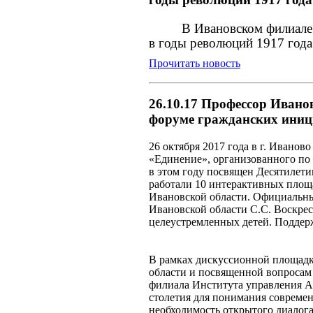
В Ивановском филиале
в годы революций 1917 года
Прочитать новость
26.10.17 Профессор Ивано
форуме гражданских иниц
26 октября 2017 года в г. Ивано
«Единение», организованного п
в этом году посвящен Десятилетию
работали 10 интерактивных площ
Ивановской области. Официальны
Ивановской области С.С. Воскрес
целеустремленных детей. Поддер
В рамках дискуссионной площадк
области и посвященной вопросам
филиала Института управления А
столетия для понимания современ
необходимость открытого диалог