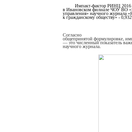
Импакт-фактор РИНЦ 2016 г
в Ивановском филиале ЧОУ ВО «
управления» научного журнала «
к гражданскому обществу» - 0,932
Согласно
общепринятой формулировке, им
— это численный показатель важ
научного журнала.