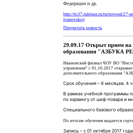
Федерации и др.
http://to37.minjust.ru/ru/novosti/2
ivanovskoy
Прочитать новость
29.09.17 Открыт прием н
образования "АЗБУКА 
Ивановский филиал ЧОУ ВО "Инст
управления" с 01.10.2017 открывае
дополнительного образования 
Срок обучения – 6 месяцев.
4 ч
В рамках учебной программы 
по карвингу от шеф-повара и м
Специального базового образов
По итогам обучения выдается серт
Запись – с 01 октября 2017 года