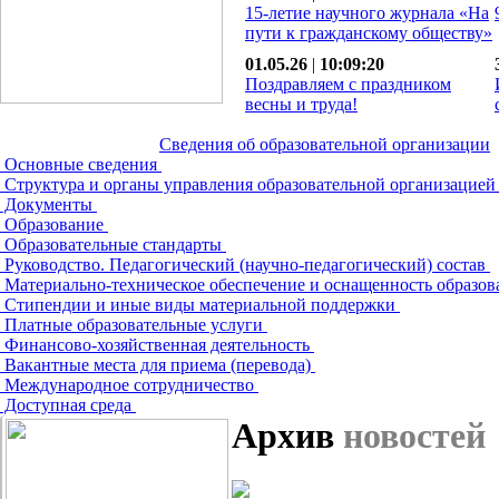
15-летие научного журнала «На
пути к гражданскому обществу»
01.05.26
|
10:09:20
Поздравляем с праздником
весны и труда!
Сведения об образовательной организации
Основные сведения
Структура и органы управления образовательной организацие
Документы
Образование
Образовательные стандарты
Руководство. Педагогический (научно-педагогический) состав
Материально-техническое обеспечение и оснащенность образов
Стипендии и иные виды материальной поддержки
Платные образовательные услуги
Финансово-хозяйственная деятельность
Вакантные места для приема (перевода)
Международное сотрудничество
Доступная среда
Архив
новостей