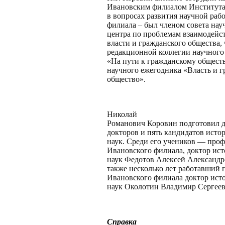
Ивановским филиалом Института
в вопросах развития научной раб
филиала – был членом совета нау
центра по проблемам взаимодейс
власти и гражданского общества,
редакционной коллегии научного
«На пути к гражданскому обществ
научного ежегодника «Власть и г
общество».
Николай
Романович Коровин подготовил 
докторов и пять кандидатов исто
наук. Среди его учеников — проф
Ивановского филиала, доктор ис
наук Федотов Алексей Александр
также несколько лет работавший
Ивановского филиала доктор ист
наук Околотин Владимир Сергеев
Справка