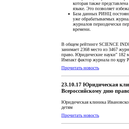
которая также представлена
языке. Это позволяет избеж
База данных РИНЦ постоянн
уже обрабатываемых журнал
журналов периодически пере
времени.
В общем рейтинге SCIENCE INDEX
занимает 2368 место из 3467 жур
право. Юридические науки" 182 м
Импакт фактор журнала по ядру 
Прочитать новость
23.10.17 Юридическая кл
Всероссийскому дню прав
Юридическая клиника Ивановско
детям
Прочитать новость