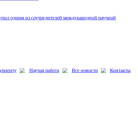
упил одним из соучредителей международной научной
уриенту
Научая работа
Все новости
Контакты