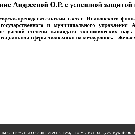
ние Андреевой О.Р. с успешной защитой
сорско-преподавательский состав Ивановского фили
 государственного и муниципального управления 
ие ученой степени кандидата экономических наук
 социальной сферы экономики на мезоуровне». Желае
им сайтом, вы соглашаетесь с тем, что мы используем куки(cooki