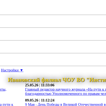
Настройки ▼
Ивановский филиал ЧОУ ВО "Инсти
25.05.26
|
11:33:06
нты,
Главный редактор научного журнала «На пути к 
благодарностью Уполномоченного по правам чело
09.05.26
|
11:12:24
а пути к
9 Мая - День Победы в Великой Отечественной во