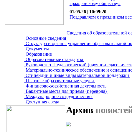
гражданскому обществу»
01.05.26
|
10:09:20
Поздравляем с праздником вес
Сведения об образовательной о
Основные сведения
Структура и органы управления образовательной о
Документы
Образование
Образовательные стандарты
Руководство. Педагогический (научно-педагогическ
Материально-техническое обеспечение и оснащенно
Стипендии и иные виды материальной поддержки
Платные образовательные услуги
Финансово-хозяйственная деятельность
Вакантные места для приема (перевода)
Международное сотрудничество
Доступная среда
Архив
новосте