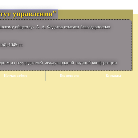
тут управления"
анскому обществу» А. А. Федотов отмечен благодарностью
941-1945 гг.
одним из соучредителей международной научной конференции
Научая работа
Все новости
Контакты