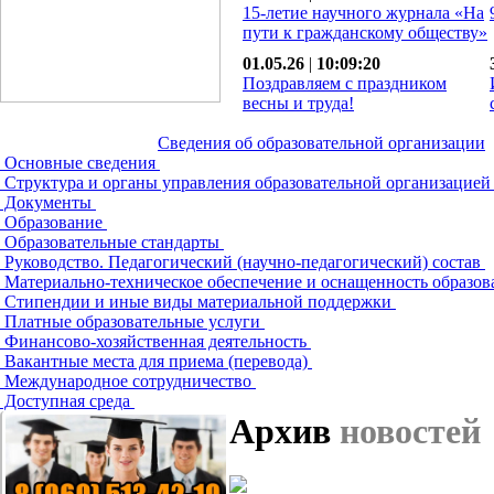
15-летие научного журнала «На
пути к гражданскому обществу»
01.05.26
|
10:09:20
Поздравляем с праздником
весны и труда!
Сведения об образовательной организации
Основные сведения
Структура и органы управления образовательной организацие
Документы
Образование
Образовательные стандарты
Руководство. Педагогический (научно-педагогический) состав
Материально-техническое обеспечение и оснащенность образов
Стипендии и иные виды материальной поддержки
Платные образовательные услуги
Финансово-хозяйственная деятельность
Вакантные места для приема (перевода)
Международное сотрудничество
Доступная среда
Архив
новостей