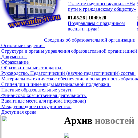
15-летие научного журнала «На
пути к гражданскому обществу»
01.05.26
|
10:09:20
Поздравляем с праздником
весны и труда!
Сведения об образовательной организации
Основные сведения
Структура и органы управления образовательной организацие
Документы
Образование
Образовательные стандарты
Руководство. Педагогический (научно-педагогический) состав
Материально-техническое обеспечение и оснащенность образов
Стипендии и иные виды материальной поддержки
Платные образовательные услуги
Финансово-хозяйственная деятельность
Вакантные места для приема (перевода)
Международное сотрудничество
Доступная среда
Архив
новостей