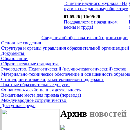
15-летие научного журнала «На
пути к гражданскому обществу»
01.05.26
|
10:09:20
Поздравляем с праздником
весны и труда!
Сведения об образовательной организации
Основные сведения
Структура и органы управления образовательной организацие
Документы
Образование
Образовательные стандарты
Руководство. Педагогический (научно-педагогический) состав
Материально-техническое обеспечение и оснащенность образов
Стипендии и иные виды материальной поддержки
Платные образовательные услуги
Финансово-хозяйственная деятельность
Вакантные места для приема (перевода)
Международное сотрудничество
Доступная среда
Архив
новостей