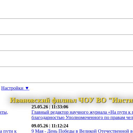
Настройки ▼
Ивановский филиал ЧОУ ВО "Инсти
25.05.26
|
11:33:06
нты,
Главный редактор научного журнала «На пути к 
благодарностью Уполномоченного по правам чело
09.05.26
|
11:12:24
а пути к
9 Мая - День Победы в Великой Отечественной во