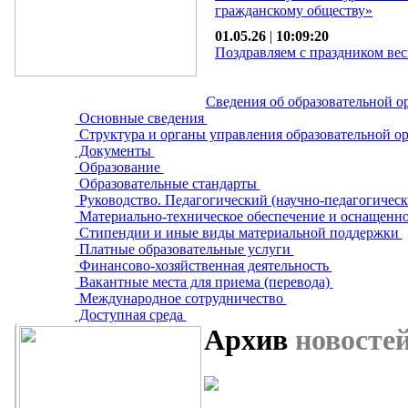
гражданскому обществу»
01.05.26
|
10:09:20
Поздравляем с праздником вес
Сведения об образовательной о
Основные сведения
Структура и органы управления образовательной о
Документы
Образование
Образовательные стандарты
Руководство. Педагогический (научно-педагогическ
Материально-техническое обеспечение и оснащенно
Стипендии и иные виды материальной поддержки
Платные образовательные услуги
Финансово-хозяйственная деятельность
Вакантные места для приема (перевода)
Международное сотрудничество
Доступная среда
Архив
новосте