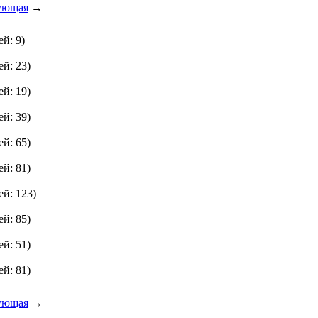
ующая
→
й: 9)
й: 23)
й: 19)
й: 39)
й: 65)
й: 81)
ей: 123)
й: 85)
й: 51)
й: 81)
ующая
→