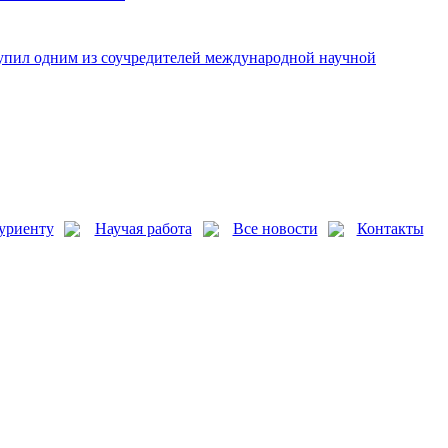
упил одним из соучредителей международной научной
уриенту
Научая работа
Все новости
Контакты