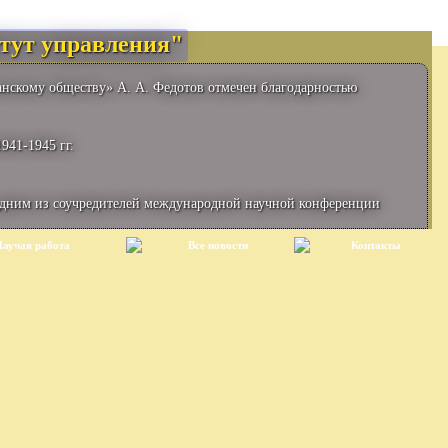
тут управления"
анскому обществу» А. А. Федотов отмечен благодарностью
941-1945 гг.
одним из соучредителей международной научной конференции
аучая работа
Все новости
Контакты