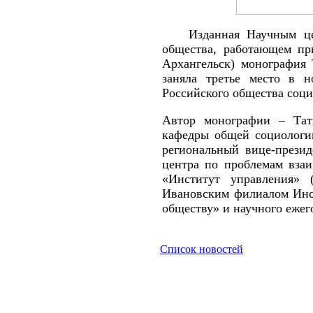
Изданная Научным це
общества, работающем п
Архангельск) монография 
заняла третье место в 
Российского общества социо
Автор монографии – Тат
кафедры общей социологии
региональный вице-презид
центра по проблемам взаи
«Институт управления» 
Ивановским филиалом Инст
обществу» и научного ежег
Список новостей