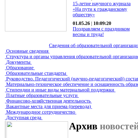
15-летие научного журнала
«На пути к гражданскому
обществу»
01.05.26
|
10:09:20
Поздравляем с праздником
весны и труда!
Сведения об образовательной организац
Основные сведения
Структура и органы управления образовательной организац
Документы
Образование
Образовательные стандарты
Руководство. Педагогический (научно-педагогический) сост
Материально-техническое обеспечение и оснащенность образ
Стипендии и иные виды материальной поддержки
Платные образовательные услуги
Финансово-хозяйственная деятельность
Вакантные места для приема (перевода)
Международное сотрудничество
Доступная среда
Архив
новосте