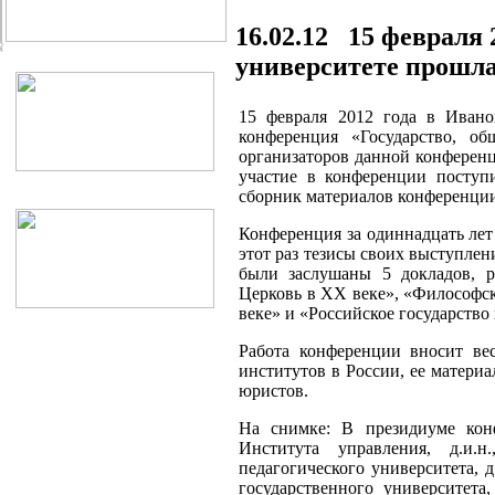
16.02.12 15 февраля 
университете прошла
15 февраля 2012 года в Ивано
конференция «Государство, о
организаторов данной конференц
участие в конференции поступ
сборник материалов конференции 
Конференция за одиннадцать ле
этот раз тезисы своих выступлен
были заслушаны 5 докладов, р
Церковь в ХХ веке», «Философск
веке» и «Российское государство
Работа конференции вносит ве
институтов в России, ее матери
юристов.
На снимке: В президиуме конф
Института управления, д.и.н
педагогического университета, д
государственного университета,