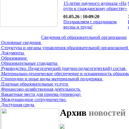
15-летие научного журнала «На
пути к гражданскому обществу»
01.05.26
|
10:09:20
Поздравляем с праздником
весны и труда!
Сведения об образовательной организации
Основные сведения
Структура и органы управления образовательной организацие
Документы
Образование
Образовательные стандарты
Руководство. Педагогический (научно-педагогический) состав
Материально-техническое обеспечение и оснащенность образов
Стипендии и иные виды материальной поддержки
Платные образовательные услуги
Финансово-хозяйственная деятельность
Вакантные места для приема (перевода)
Международное сотрудничество
Доступная среда
Архив
новостей