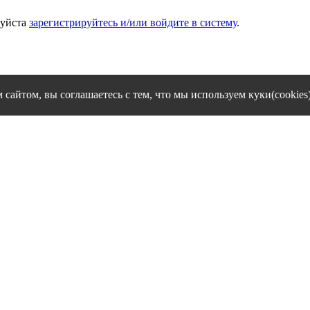
луйста
зарегистрируйтесь и/или войдите в систему
.
сайтом, вы соглашаетесь с тем, что мы используем куки(cookies
cookies и другие сервисы сбора технических данных его Посети
Политика конфиденциальности персональных данных