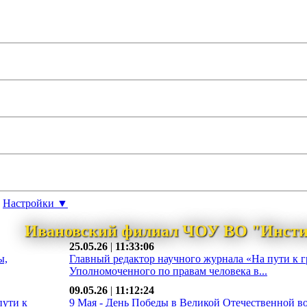
Настройки ▼
Ивановский филиал ЧОУ ВО "Инсти
25.05.26
|
11:33:06
ы,
Главный редактор научного журнала «На пути к 
Уполномоченного по правам человека в...
09.05.26
|
11:12:24
пути к
9 Мая - День Победы в Великой Отечественной во