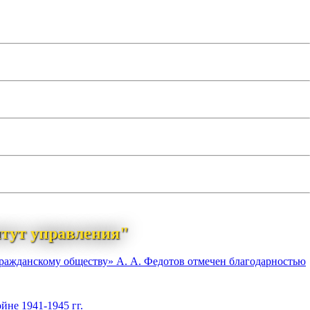
тут управления"
гражданскому обществу» А. А. Федотов отмечен благодарностью
йне 1941-1945 гг.