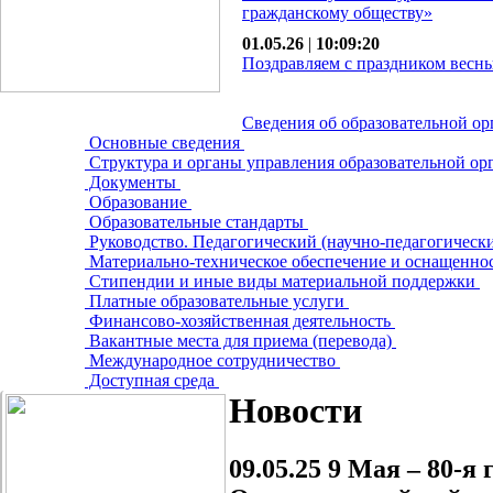
гражданскому обществу»
01.05.26
|
10:09:20
Поздравляем с праздником весны
Сведения об образовательной о
Основные сведения
Структура и органы управления образовательной о
Документы
Образование
Образовательные стандарты
Руководство. Педагогический (научно-педагогическ
Материально-техническое обеспечение и оснащеннос
Стипендии и иные виды материальной поддержки
Платные образовательные услуги
Финансово-хозяйственная деятельность
Вакантные места для приема (перевода)
Международное сотрудничество
Доступная среда
Новости
09.05.25
9 Мая – 80‑я 