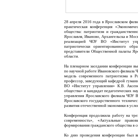
28 апреля 2016 года в Ярославском фил
практическая конференция «Экономиче
общества: патриотизм и гражданственн
Ярославля, Иваново, Архангельска и Мос
реализацией ЧОУ ВО «Институт упр
патриотически ориентированного обра
представители Общественной палаты Яро
области.
На пленарном заседании конференции выс
по научной работе Ивановского филиала 
модель современного патриотизма в Ро
профессор, заведующий кафедрой гумани
ВО «Институт управления» К.В. Аксен
общества» и кандидат педагогических на
управления Ярославского филиала ЧОУ В
Ярославского государственного техничес
развития отечественной экономики в усло
Конференция продолжила работу на трех
современность», «Актуальные прав
формирования гражданского общества в с
Ко дню проведения конференции был в