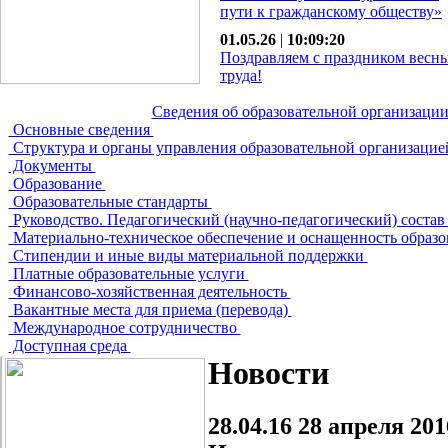
пути к гражданскому обществу»
01.05.26
|
10:09:20
Поздравляем с праздником весн
труда!
Сведения об образовательной организаци
Основные сведения
Структура и органы управления образовательной организаци
Документы
Образование
Образовательные стандарты
Руководство. Педагогический (научно-педагогический) соста
Материально-техническое обеспечение и оснащенность образо
Стипендии и иные виды материальной поддержки
Платные образовательные услуги
Финансово-хозяйственная деятельность
Вакантные места для приема (перевода)
Международное сотрудничество
Доступная среда
Новости
28.04.16
28 апреля 201