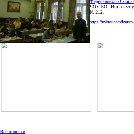
Федерального Собра
ЧОУ ВО "Институт упр
№ 212.
https://twitter.com/ivano
Все новости
|