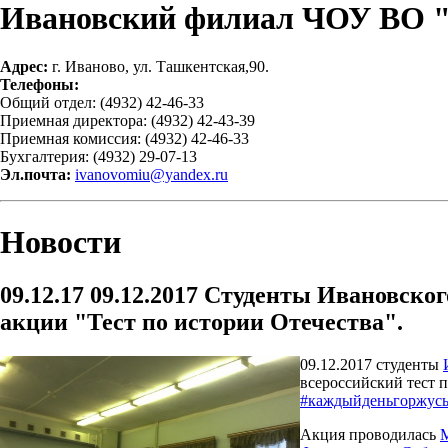
Ивановский филиал ЧОУ ВО 
Адрес:
г. Иваново, ул. Ташкентская,90.
Телефоны:
Общий отдел: (4932) 42-46-33
Приемная директора: (4932) 42-43-39
Приемная комиссия: (4932) 42-46-33
Бухгалтерия: (4932) 29-07-13
Эл.почта:
ivanovomiu@yandex.ru
Новости
09.12.17
09.12.2017 Студенты Ивановског
акции "Тест по истории Отечества".
09.12.2017 студенты
всероссийский тест 
#каждыйденьгоржусь
Акция проводилась
М