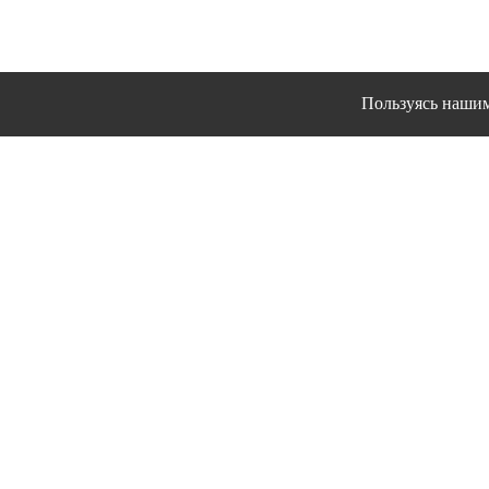
Пользуясь нашим 
Сайт использует файлы 
© 