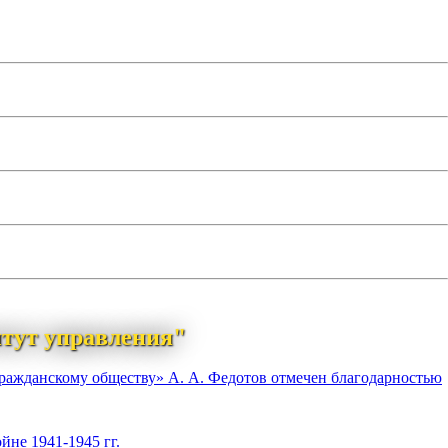
тут управления"
гражданскому обществу» А. А. Федотов отмечен благодарностью
йне 1941-1945 гг.