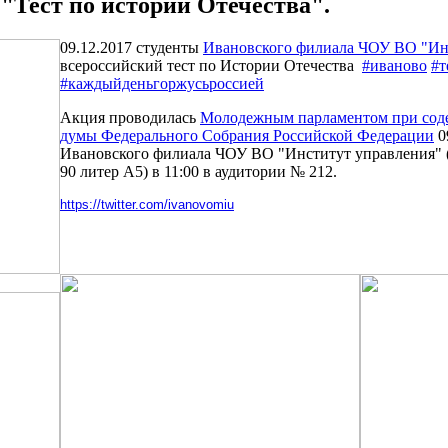
"Тест по истории Отечества".
09.12.2017 студенты
Ивановского филиала ЧОУ ВО "Ин
всероссийский тест по Истории Отечества
#иваново
#т
#каждыйденьгоржусьроссией
Акция проводилась
Молодежным парламентом при соде
думы Федерального Собрания Российской Федерации
0
Ивановского филиала ЧОУ ВО "Институт управления" (г
90 литер А5) в 11:00 в аудитории № 212.
https://twitter.com/ivanovomiu