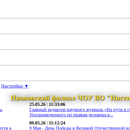
Настройки ▼
Ивановский филиал ЧОУ ВО "Инсти
25.05.26
|
11:33:06
ы,
Главный редактор научного журнала «На пути к 
Уполномоченного по правам человека в...
09.05.26
|
11:12:24
пути к
9 Мая - День Победы в Великой Отечественной во