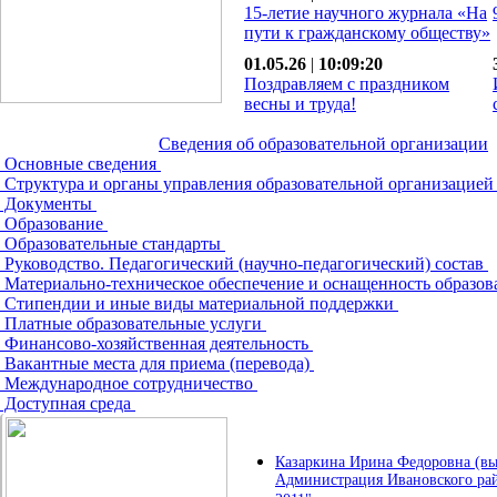
15-летие научного журнала «На
пути к гражданскому обществу»
01.05.26
|
10:09:20
Поздравляем с праздником
весны и труда!
Сведения об образовательной организации
Основные сведения
Структура и органы управления образовательной организацие
Документы
Образование
Образовательные стандарты
Руководство. Педагогический (научно-педагогический) состав
Материально-техническое обеспечение и оснащенность образов
Стипендии и иные виды материальной поддержки
Платные образовательные услуги
Финансово-хозяйственная деятельность
Вакантные места для приема (перевода)
Международное сотрудничество
Доступная среда
Казаркина Ирина Федоровна (вы
Администрация Ивановского райо