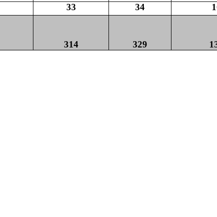
33
34
1
314
329
1