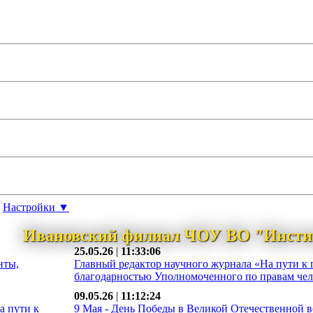
Настройки ▼
Ивановский филиал ЧОУ ВО "Инсти
25.05.26
|
11:33:06
нты,
Главный редактор научного журнала «На пути к 
благодарностью Уполномоченного по правам чело
09.05.26
|
11:12:24
а пути к
9 Мая - День Победы в Великой Отечественной во