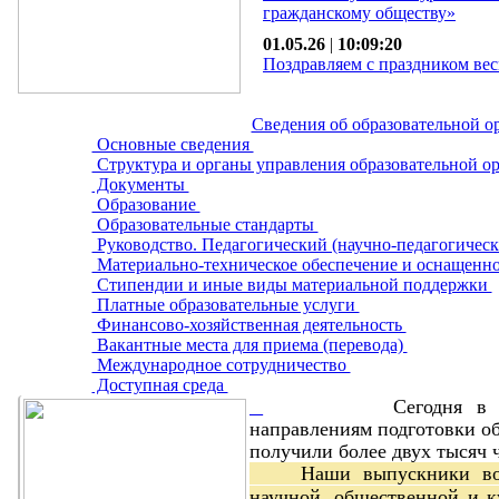
гражданскому обществу»
01.05.26
|
10:09:20
Поздравляем с праздником вес
Сведения об образовательной о
Основные сведения
Структура и органы управления образовательной о
Документы
Образование
Образовательные стандарты
Руководство. Педагогический (научно-педагогическ
Материально-техническое обеспечение и оснащенно
Стипендии и иные виды материальной поддержки
Платные образовательные услуги
Финансово-хозяйственная деятельность
Вакантные места для приема (перевода)
Международное сотрудничество
Доступная среда
Сегодня в
направлениям подготовки об
получили более двух тысяч 
Наши выпускники вос
научной, общественной и к