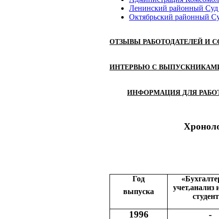
Ленинский районный Суд 
Октябрьский районный Су
ОТЗЫВЫ РАБОТОДАТЕЛЕЙ И 
ИНТЕРВЬЮ С ВЫПУСКНИКАМИ (в 
ИНФОРМАЦИЯ ДЛЯ РАБО
Хроноло
Год
«Бухгалте
учет,
анализ и
выпуска
студен
1996
-