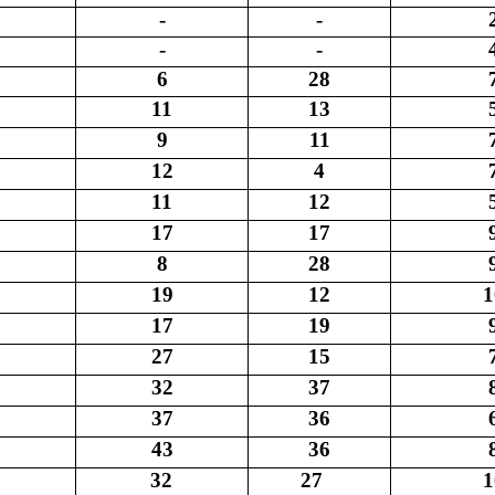
-
-
-
-
6
28
11
13
9
11
12
4
11
12
17
17
8
28
19
12
1
17
19
27
15
32
37
37
36
43
36
32
27
1