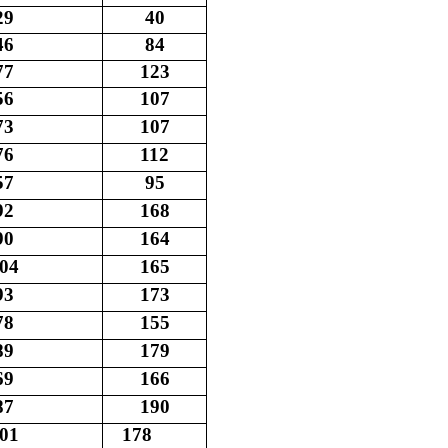
29
40
46
84
77
123
56
107
73
107
76
112
57
95
92
168
90
164
04
165
93
173
78
155
89
179
69
166
87
190
01
178