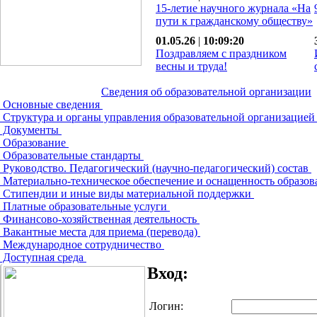
15-летие научного журнала «На
пути к гражданскому обществу»
01.05.26
|
10:09:20
Поздравляем с праздником
весны и труда!
Сведения об образовательной организации
Основные сведения
Структура и органы управления образовательной организацие
Документы
Образование
Образовательные стандарты
Руководство. Педагогический (научно-педагогический) состав
Материально-техническое обеспечение и оснащенность образов
Стипендии и иные виды материальной поддержки
Платные образовательные услуги
Финансово-хозяйственная деятельность
Вакантные места для приема (перевода)
Международное сотрудничество
Доступная среда
Вход:
Логин: