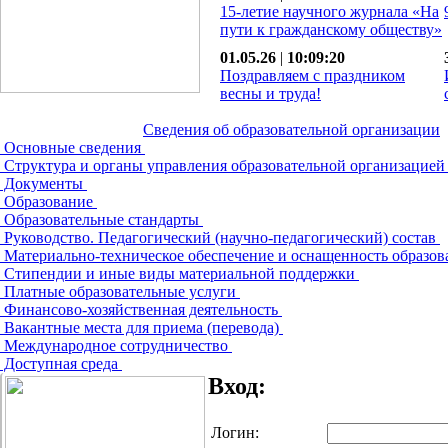
15-летие научного журнала «На
пути к гражданскому обществу»
01.05.26
|
10:09:20
Поздравляем с праздником
весны и труда!
Сведения об образовательной организации
Основные сведения
Структура и органы управления образовательной организацие
Документы
Образование
Образовательные стандарты
Руководство. Педагогический (научно-педагогический) состав
Материально-техническое обеспечение и оснащенность образов
Стипендии и иные виды материальной поддержки
Платные образовательные услуги
Финансово-хозяйственная деятельность
Вакантные места для приема (перевода)
Международное сотрудничество
Доступная среда
Вход:
Логин: