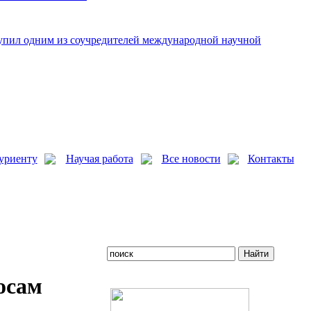
упил одним из соучредителей международной научной
уриенту
Научая работа
Все новости
Контакты
осам