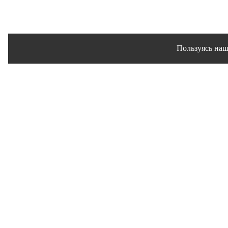
Пользуясь наш
Сайт использует файлы 
© 