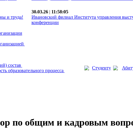
30.03.26
|
11:58:05
ны и труда!
Ивановский филиал Института управления выст
конференции
рганизации
рганизацией
ий) состав
Студенту
Абит
сть образовательного процесса
ор по общим и кадровым вопр