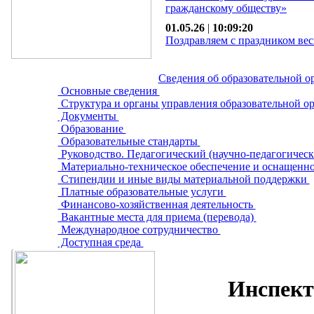
гражданскому обществу»
01.05.26
|
10:09:20
Поздравляем с праздником вес
Сведения об образовательной о
Основные сведения
Структура и органы управления образовательной о
Документы
Образование
Образовательные стандарты
Руководство. Педагогический (научно-педагогическ
Материально-техническое обеспечение и оснащенно
Стипендии и иные виды материальной поддержки
Платные образовательные услуги
Финансово-хозяйственная деятельность
Вакантные места для приема (перевода)
Международное сотрудничество
Доступная среда
Инспект