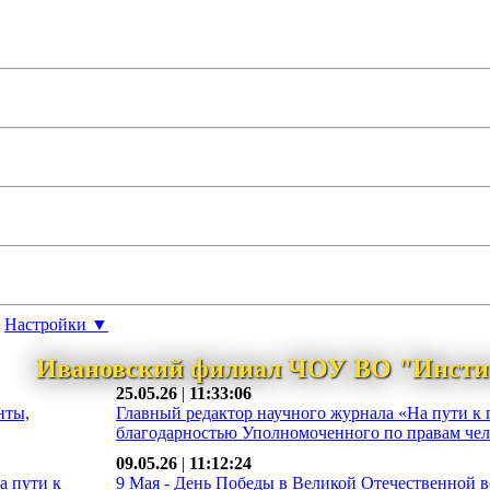
Настройки ▼
Ивановский филиал ЧОУ ВО "Инсти
25.05.26
|
11:33:06
нты,
Главный редактор научного журнала «На пути к 
благодарностью Уполномоченного по правам чело
09.05.26
|
11:12:24
а пути к
9 Мая - День Победы в Великой Отечественной во