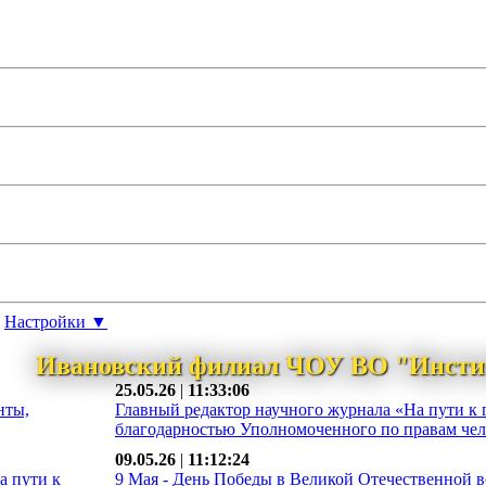
Настройки ▼
Ивановский филиал ЧОУ ВО "Инсти
25.05.26
|
11:33:06
нты,
Главный редактор научного журнала «На пути к 
благодарностью Уполномоченного по правам чело
09.05.26
|
11:12:24
а пути к
9 Мая - День Победы в Великой Отечественной во