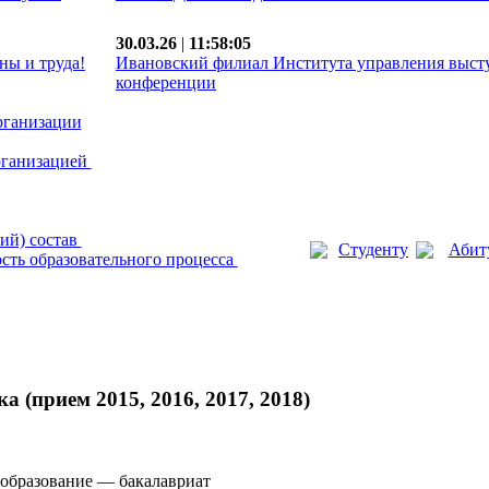
30.03.26
|
11:58:05
ны и труда!
Ивановский филиал Института управления выст
конференции
рганизации
рганизацией
ий) состав
Студенту
Абит
сть образовательного процесса
 (прием 2015, 2016, 2017, 2018)
образование — бакалавриат