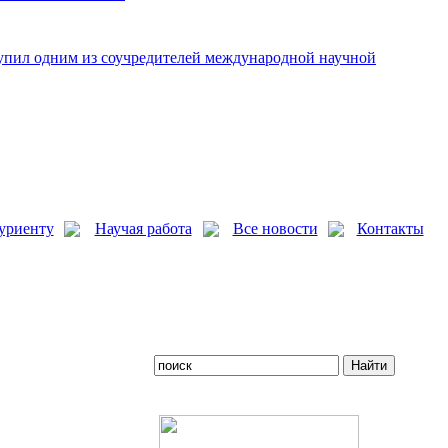
упил одним из соучредителей международной научной
уриенту
Научая работа
Все новости
Контакты