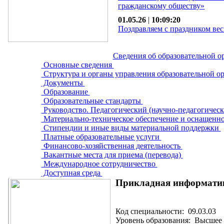
гражданскому обществу»
01.05.26
|
10:09:20
Поздравляем с праздником вес
Сведения об образовательной о
Основные сведения
Структура и органы управления образовательной о
Документы
Образование
Образовательные стандарты
Руководство. Педагогический (научно-педагогическ
Материально-техническое обеспечение и оснащенно
Стипендии и иные виды материальной поддержки
Платные образовательные услуги
Финансово-хозяйственная деятельность
Вакантные места для приема (перевода)
Международное сотрудничество
Доступная среда
Прикладная информатика
Код специальности: 09.03.03
Уровень образования: Высшее 