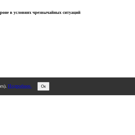
ороне в условиях чрезвычайных ситуаций
es).
Подробнее.
Ок