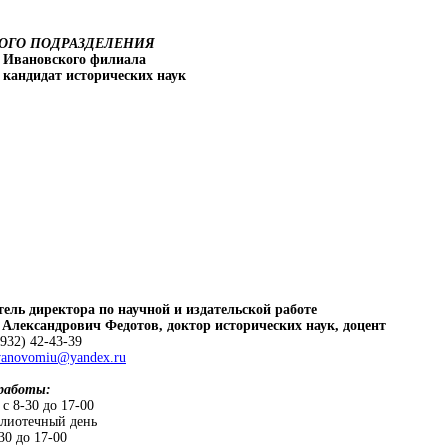
ОГО ПОДРАЗДЕЛЕНИЯ
 Ивановского филиала
андидат исторических наук
ь директора по научной и издательской работе
ександрович Федотов, доктор исторических наук, доцент
932) 42-43-39
vanovomiu@yandex.ru
аботы:
8-30 до 17-00
отечный день
0 до 17-00