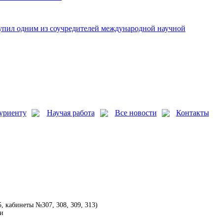
упил одним из соучредителей международной научной
уриенту
Научая работа
Все новости
Контакты
5, кабинеты №307, 308, 309, 313)
ии