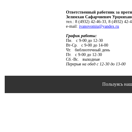
Ответственный работник за проти
Зелимхан Сафарчиевич Урцмихан
тел.: 8 (4932) 42-46-33, 8 (4932) 42-
e-mail:
ivanovomiu@yandex.ru
График работы:
Пн. с 9-00 до 12-30
Вт-Ср. с 9-00 до 14-00
Чт. библиотечный день
Пт. с 9-00 до 12-30
Сб.-Вс. выходные
Перерыв на обед с 12-30 до 13-00
Пользуясь наш