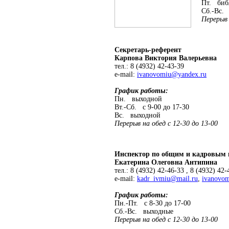
Пт. библи
Сб.-Вс. 
Перерыв на
Секретарь-референт
Карпова Виктория Валерьевна
тел.: 8 (4932) 42-43-39
e-mail:
ivanovomiu@yandex.ru
График работы:
Пн. выходной
Вт.-Сб. с 9-00 до 17-30
Вс. выходной
Перерыв на обед с 12-30 до 13-00
Инспектор по общим и кадровым
Екатерина Олеговна Антипина
тел.: 8 (4932) 42-46-33 , 8 (4932) 42-
e-mail:
kadr_ivmiu@mail.ru
,
ivanovo
График работы:
Пн.-Пт. с 8-30 до 17-00
Сб.-Вс. выходные
Перерыв на обед с 12-30 до 13-00