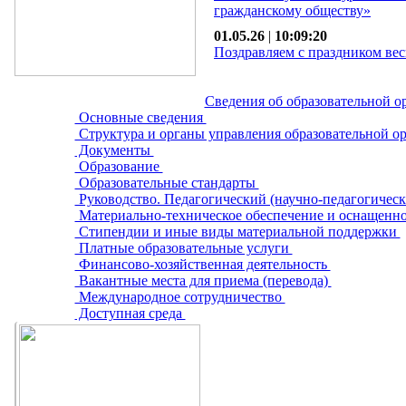
гражданскому обществу»
01.05.26
|
10:09:20
Поздравляем с праздником вес
Сведения об образовательной о
Основные сведения
Структура и органы управления образовательной о
Документы
Образование
Образовательные стандарты
Руководство. Педагогический (научно-педагогическ
Материально-техническое обеспечение и оснащенно
Стипендии и иные виды материальной поддержки
Платные образовательные услуги
Финансово-хозяйственная деятельность
Вакантные места для приема (перевода)
Международное сотрудничество
Доступная среда