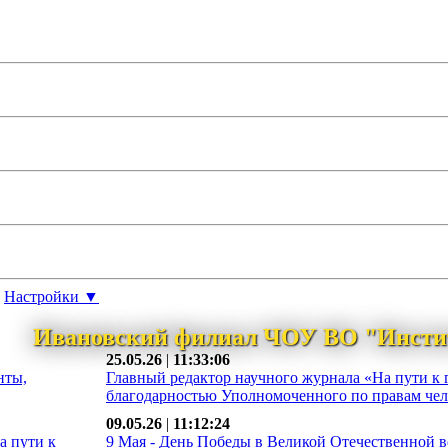
Настройки ▼
Ивановский филиал ЧОУ ВО "Инсти
25.05.26
|
11:33:06
нты,
Главный редактор научного журнала «На пути к 
благодарностью Уполномоченного по правам чело
09.05.26
|
11:12:24
а пути к
9 Мая - День Победы в Великой Отечественной во