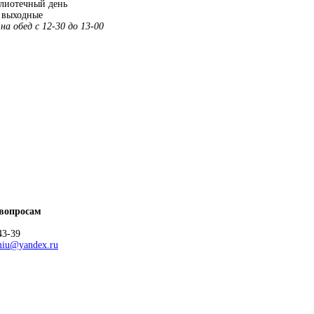
отечный день
выходные
 обед с 12-30 до 13-00
 вопросам
43-39
miu@yandex.ru