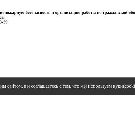
вопожарную безопасность и организацию работы по гражданской об
ов
43-39
им сайтом, вы соглашаетесь с тем, что мы используем куки(cooki