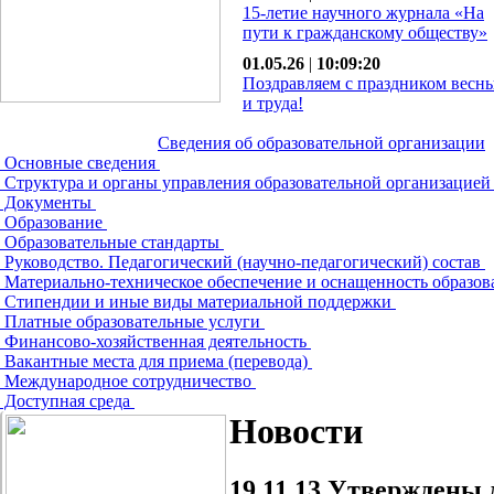
15-летие научного журнала «На
пути к гражданскому обществу»
01.05.26
|
10:09:20
Поздравляем с праздником весн
и труда!
Сведения об образовательной организации
Основные сведения
Структура и органы управления образовательной организацие
Документы
Образование
Образовательные стандарты
Руководство. Педагогический (научно-педагогический) состав
Материально-техническое обеспечение и оснащенность образов
Стипендии и иные виды материальной поддержки
Платные образовательные услуги
Финансово-хозяйственная деятельность
Вакантные места для приема (перевода)
Международное сотрудничество
Доступная среда
Новости
19.11.13
Утверждены д