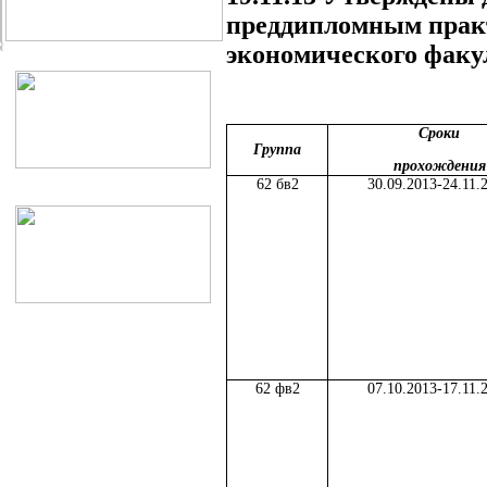
преддипломным практ
экономического факу
Сроки
Группа
прохождения
62 бв2
30.09.2013-24.11.
62 фв2
07.10.2013-17.11.