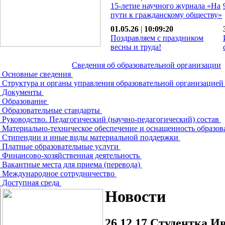
15-летие научного журнала «На
пути к гражданскому обществу»
01.05.26
|
10:09:20
Поздравляем с праздником
весны и труда!
Сведения об образовательной организации
Основные сведения
Структура и органы управления образовательной организацие
Документы
Образование
Образовательные стандарты
Руководство. Педагогический (научно-педагогический) состав
Материально-техническое обеспечение и оснащенность образов
Стипендии и иные виды материальной поддержки
Платные образовательные услуги
Финансово-хозяйственная деятельность
Вакантные места для приема (перевода)
Международное сотрудничество
Доступная среда
Новости
26.12.17
Студентка Ив