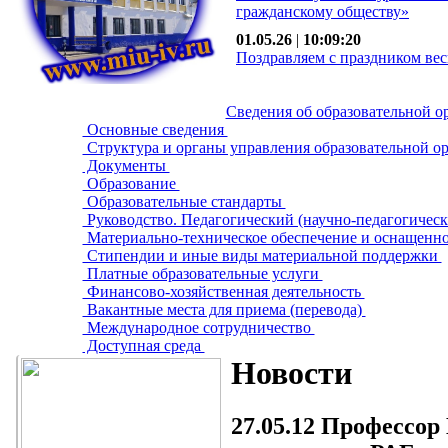
гражданскому обществу»
01.05.26
|
10:09:20
Поздравляем с праздником вес
Сведения об образовательной о
Основные сведения
Структура и органы управления образовательной о
Документы
Образование
Образовательные стандарты
Руководство. Педагогический (научно-педагогическ
Материально-техническое обеспечение и оснащенно
Стипендии и иные виды материальной поддержки
Платные образовательные услуги
Финансово-хозяйственная деятельность
Вакантные места для приема (перевода)
Международное сотрудничество
Доступная среда
Новости
27.05.12
Профессор 