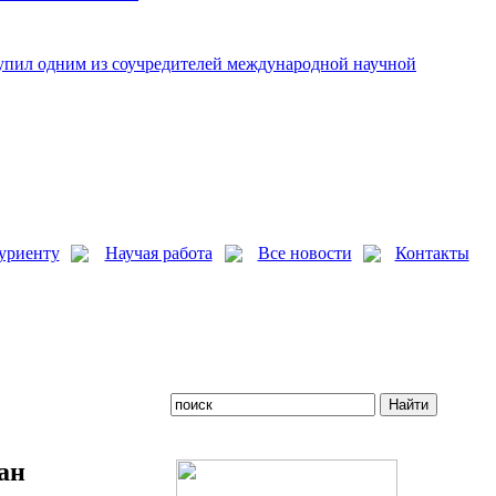
упил одним из соучредителей международной научной
уриенту
Научая работа
Все новости
Контакты
ан