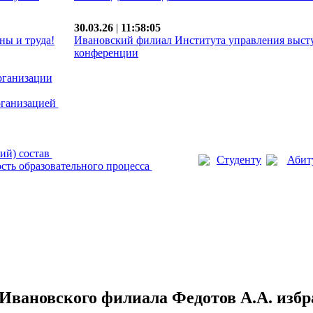
30.03.26
|
11:58:05
ны и труда!
Ивановский филиал Института управления выст
конференции
рганизации
рганизацией
ий) состав
Студенту
Абит
сть образовательного процесса
Ивановского филиала Федотов А.А. избр