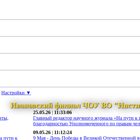
Настройки ▼
Ивановский филиал ЧОУ ВО "Инсти
25.05.26
|
11:33:06
нты,
Главный редактор научного журнала «На пути к 
благодарностью Уполномоченного по правам чело
09.05.26
|
11:12:24
а пути к
9 Мая - День Победы в Великой Отечественной во