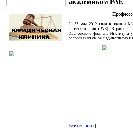
академиком РАЕ
Профессо
21-23 мая 2012 года в здании Ми
естествознания (РАЕ). В рамках 
Ивановского филиала Института у
голосования он был единогласно и
Все новости
|