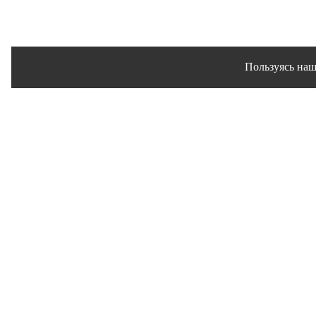
Пользуясь наш
Сайт использует файлы 
© 