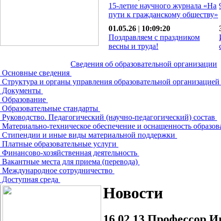
15-летие научного журнала «На
пути к гражданскому обществу»
01.05.26
|
10:09:20
Поздравляем с праздником
весны и труда!
Сведения об образовательной организации
Основные сведения
Структура и органы управления образовательной организацие
Документы
Образование
Образовательные стандарты
Руководство. Педагогический (научно-педагогический) состав
Материально-техническое обеспечение и оснащенность образов
Стипендии и иные виды материальной поддержки
Платные образовательные услуги
Финансово-хозяйственная деятельность
Вакантные места для приема (перевода)
Международное сотрудничество
Доступная среда
Новости
16.02.13
Профессор Ив