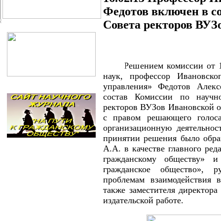
Федотов включен в с
Совета ректоров ВУЗ
Решением комиссии от 15.0
наук, профессор Ивановс
управления» Федотов Алек
состав Комиссии по научно
ректоров ВУЗов Ивановской об
с правом решающего голоса
организационную деятельнос
принятии решения было обра
А.А. в качестве главного ред
гражданскому обществу» и
гражданское общество», р
проблемам взаимодействия в
также заместителя директора
издательской работе.