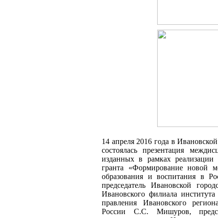
14 апреля 2016 года в Ивановской
состоялась презентация межди
изданных в рамках реализации 
гранта «Формирование новой м
образования и воспитания в Ро
председатель Ивановской горо
Ивановского филиала института 
правления Ивановского регион
России С.С. Мишуров, предсе