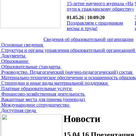
15-летие научного журнала «На
пути к гражданскому обществу»
01.05.26
|
10:09:20
Поздравляем с праздником
весны и труда!
Сведения об образовательной организации
Основные сведения
Структура и органы управления образовательной организацие
Документы
Образование
Образовательные стандарты
Руководство. Педагогический (научно-педагогический) состав
Материально-техническое обеспечение и оснащенность образов
Стипендии и иные виды материальной поддержки
Платные образовательные услуги
Финансово-хозяйственная деятельность
Вакантные места для приема (перевода)
Международное сотрудничество
Доступная среда
Новости
15.04.16
Презентация 