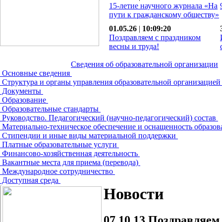
15-летие научного журнала «На
пути к гражданскому обществу»
01.05.26
|
10:09:20
Поздравляем с праздником
весны и труда!
Сведения об образовательной организации
Основные сведения
Структура и органы управления образовательной организацие
Документы
Образование
Образовательные стандарты
Руководство. Педагогический (научно-педагогический) состав
Материально-техническое обеспечение и оснащенность образов
Стипендии и иные виды материальной поддержки
Платные образовательные услуги
Финансово-хозяйственная деятельность
Вакантные места для приема (перевода)
Международное сотрудничество
Доступная среда
Новости
07.10.13
Поздравляем с