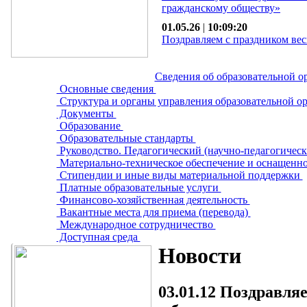
гражданскому обществу»
01.05.26
|
10:09:20
Поздравляем с праздником вес
Сведения об образовательной о
Основные сведения
Структура и органы управления образовательной о
Документы
Образование
Образовательные стандарты
Руководство. Педагогический (научно-педагогическ
Материально-техническое обеспечение и оснащенно
Стипендии и иные виды материальной поддержки
Платные образовательные услуги
Финансово-хозяйственная деятельность
Вакантные места для приема (перевода)
Международное сотрудничество
Доступная среда
Новости
03.01.12
Поздравляе