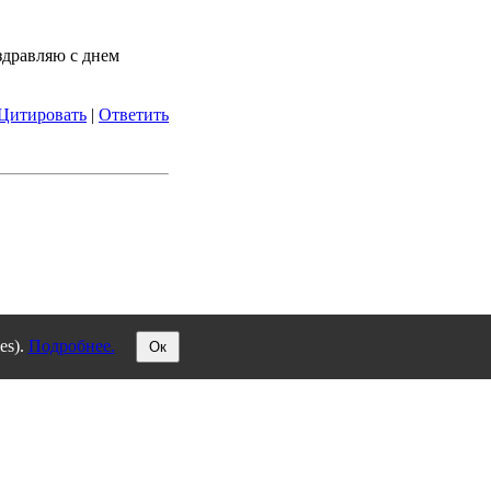
здравляю с днем
Цитировать
|
Ответить
es).
Подробнее.
Ок