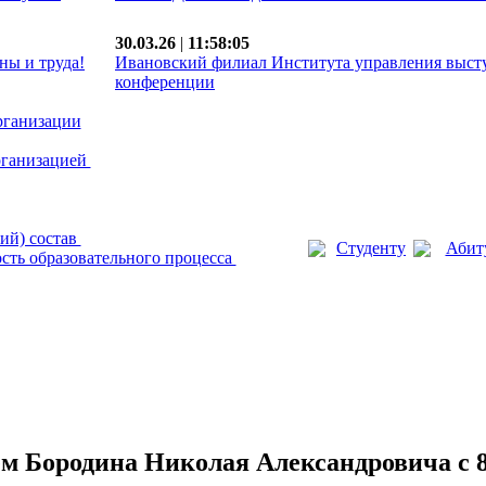
30.03.26
|
11:58:05
ны и труда!
Ивановский филиал Института управления выст
конференции
рганизации
рганизацией
ий) состав
Студенту
Абит
сть образовательного процесса
м Бородина Николая Александровича с 