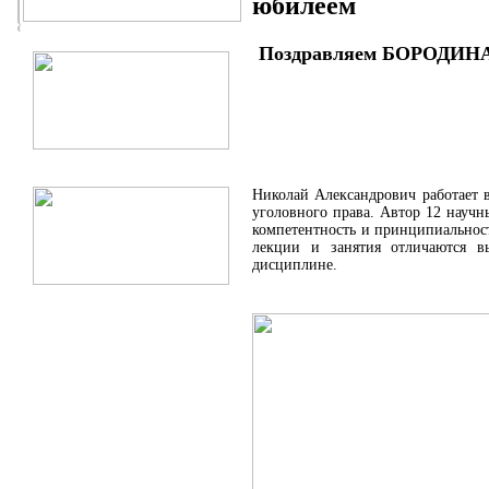
юбилеем
Поздравляем БОРОДИНА 
Николай Александрович работает 
уголовного права. Автор 12 научн
компетентность и принципиальност
лекции и занятия отличаются в
дисциплине.