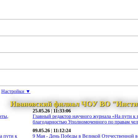
Настройки ▼
Ивановский филиал ЧОУ ВО "Инсти
25.05.26
|
11:33:06
нты,
Главный редактор научного журнала «На пути к 
благодарностью Уполномоченного по правам чело
09.05.26
|
11:12:24
а пути к
9 Мая - День Победы в Великой Отечественной во