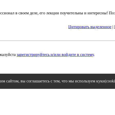
сионал в своем деле, его лекции поучительны и интересны! По
Цитировать выделенное
|
ожалуйста
зарегистрируйтесь и/или войдите в систему
.
им сайтом, вы соглашаетесь с тем, что мы используем куки(cooki