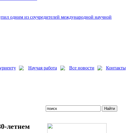
упил одним из соучредителей международной научной
уриенту
Научая работа
Все новости
Контакты
80-летнем