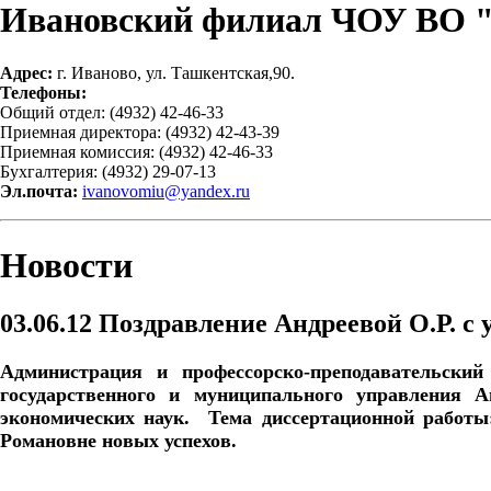
Ивановский филиал ЧОУ ВО 
Адрес:
г. Иваново, ул. Ташкентская,90.
Телефоны:
Общий отдел: (4932) 42-46-33
Приемная директора: (4932) 42-43-39
Приемная комиссия: (4932) 42-46-33
Бухгалтерия: (4932) 29-07-13
Эл.почта:
ivanovomiu@yandex.ru
Новости
03.06.12
Поздравление Андреевой О.Р. с
Администрация и профессорско-преподавательски
государственного и муниципального управления А
экономических наук.
Тема диссертационной работы
Романовне новых успехов.