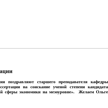
тации
ния поздравляют старшего преподавателя кафедры
сертации на соискание ученой степени кандидата
ой сферы экономики на мезоуровне». Желаем Ольге