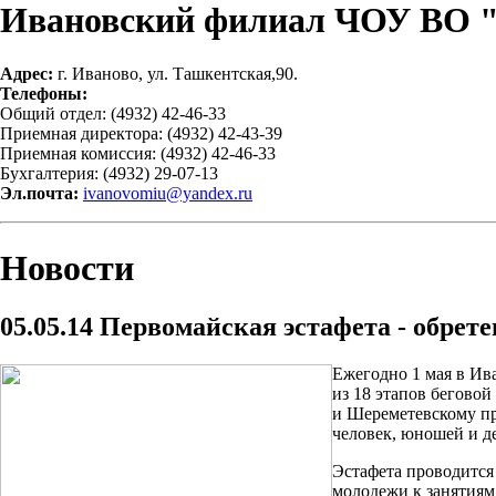
Ивановский филиал ЧОУ ВО 
Адрес:
г. Иваново, ул. Ташкентская,90.
Телефоны:
Общий отдел: (4932) 42-46-33
Приемная директора: (4932) 42-43-39
Приемная комиссия: (4932) 42-46-33
Бухгалтерия: (4932) 29-07-13
Эл.почта:
ivanovomiu@yandex.ru
Новости
05.05.14
Первомайская эстафета - обрет
Ежегодно 1 мая в Ива
из 18 этапов беговой
и Шереметевскому пр
человек, юношей и де
Эстафета проводится
молодежи к занятиям