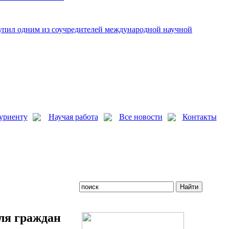
упил одним из соучредителей международной научной
уриенту
Научая работа
Все новости
Контакты
ля граждан