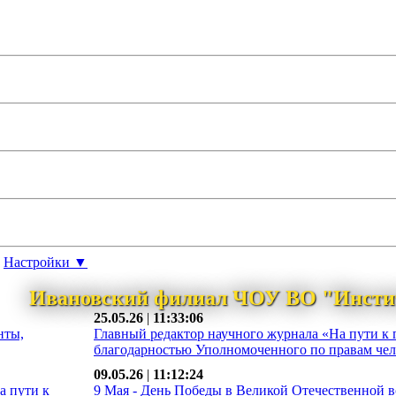
Настройки ▼
Ивановский филиал ЧОУ ВО "Инсти
25.05.26
|
11:33:06
нты,
Главный редактор научного журнала «На пути к 
благодарностью Уполномоченного по правам чело
09.05.26
|
11:12:24
а пути к
9 Мая - День Победы в Великой Отечественной во