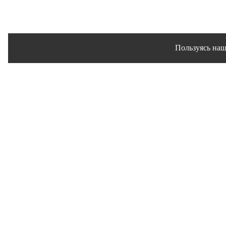
Пользуясь наш
Сайт использует файлы 
© 