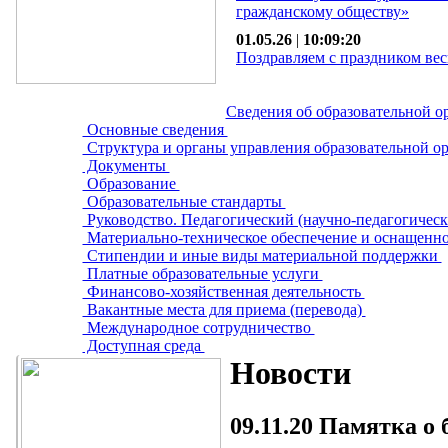
гражданскому обществу»
01.05.26
|
10:09:20
Поздравляем с праздником вес
Сведения об образовательной о
Основные сведения
Структура и органы управления образовательной о
Документы
Образование
Образовательные стандарты
Руководство. Педагогический (научно-педагогическ
Материально-техническое обеспечение и оснащенно
Стипендии и иные виды материальной поддержки
Платные образовательные услуги
Финансово-хозяйственная деятельность
Вакантные места для приема (перевода)
Международное сотрудничество
Доступная среда
Новости
09.11.20
Памятка о 