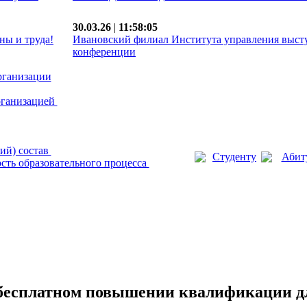
30.03.26
|
11:58:05
ны и труда!
Ивановский филиал Института управления выст
конференции
рганизации
рганизацией
ий) состав
Студенту
Абит
сть образовательного процесса
бесплатном повышении квалификации д