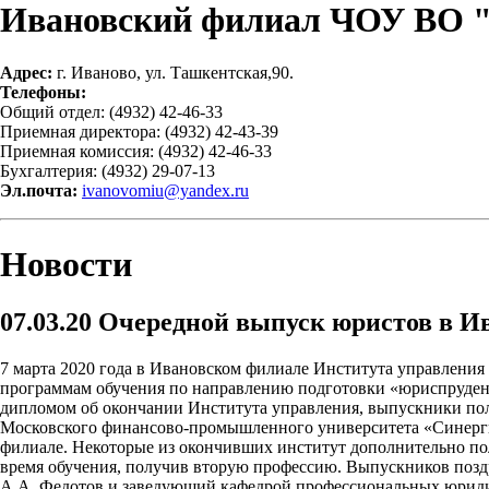
Ивановский филиал ЧОУ ВО 
Адрес:
г. Иваново, ул. Ташкентская,90.
Телефоны:
Общий отдел: (4932) 42-46-33
Приемная директора: (4932) 42-43-39
Приемная комиссия: (4932) 42-46-33
Бухгалтерия: (4932) 29-07-13
Эл.почта:
ivanovomiu@yandex.ru
Новости
07.03.20
Очередной выпуск юристов в И
7 марта 2020 года в Ивановском филиале Института управления
программам обучения по направлению подготовки «юриспруденц
дипломом об окончании Института управления, выпускники пол
Московского финансово-промышленного университета «Синергия
филиале. Некоторые из окончивших институт дополнительно по
время обучения, получив вторую профессию. Выпускников позд
А.А. Федотов и заведующий кафедрой профессиональных юриди