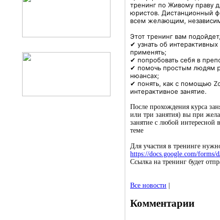
тренинг по Живому праву д
юристов. Дистанционный ф
всем желающим, независим
Этот тренинг вам подойдет
✔ узнать об интерактивных 
применять;
✔ попробовать себя в преп
✔ помочь простым людям р
нюансах;
✔ понять, как с помощью 
интерактивное занятие.
После прохождения курса зан
или три занятия) вы при жел
занятие с любой интересной 
теме
Для участия в тренинге нужн
https://docs.google.com/forms
Ссылка на тренинг будет отпр
Все новости
|
Комментарии