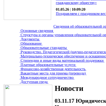
гражданскому обществу»
01.05.26
|
10:09:20
Поздравляем с праздником вес
Сведения об образовательной о
Основные сведения
Структура и органы управления образовательной о
Документы
Образование
Образовательные стандарты
Руководство. Педагогический (научно-педагогическ
Материально-техническое обеспечение и оснащенно
Стипендии и иные виды материальной поддержки
Платные образовательные услуги
Финансово-хозяйственная деятельность
Вакантные места для приема (перевода)
Международное сотрудничество
Доступная среда
Новости
03.11.17
Юридическа