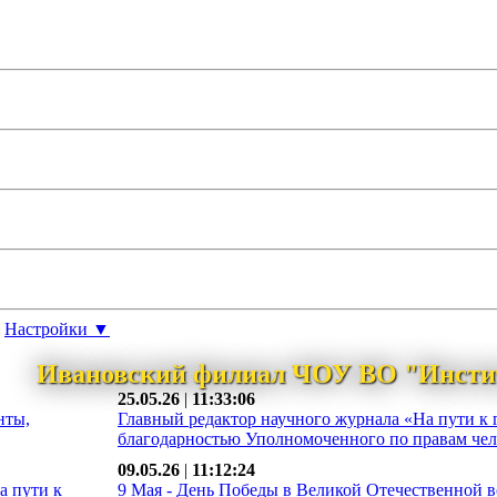
Настройки ▼
Ивановский филиал ЧОУ ВО "Инсти
25.05.26
|
11:33:06
нты,
Главный редактор научного журнала «На пути к 
благодарностью Уполномоченного по правам чело
09.05.26
|
11:12:24
а пути к
9 Мая - День Победы в Великой Отечественной во