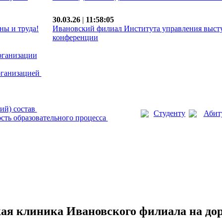
30.03.26
|
11:58:05
ны и труда!
Ивановский филиал Института управления выст
конференции
рганизации
рганизацией
ий) состав
Студенту
Абит
сть образовательного процесса
я клиника Ивановского филиала на дор