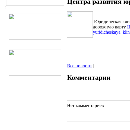
Центра развития ю
Юридическая клин
дорожную карту
Ц
yuridicheskaya_klin
Все новости
|
Комментарии
Нет комментариев