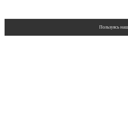
Пользуясь наш
Сайт использует файлы 
© 