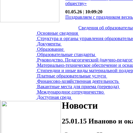
обществу»
01.05.26
|
10:09:20
Поздравляем с праздником весны
Сведения об образователь
Основные сведения
Структура и органы управления образователь
Документы
Образование
Образовательные стандарты
Руководство. Педагогический (научно-педагог
Материально-техническое обеспечение и осна
Стипендии и иные виды материальной подде
Платные образовательные услуги
Финансово-хозяйственная деятельность
Вакантные места для приема (перевода)
Международное сотрудничество
Доступная среда
Новости
25.01.15
Иваново и ок