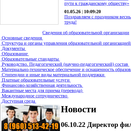
пути к гражданскому обществу»
01.05.26
|
10:09:20
Поздравляем с праздником весн
труда!
Сведения об образовательной организации
Основные сведения
Структура и органы управления образовательной организацие
Документы
Образование
Образовательные стандарты
Руководство. Педагогический (научно-педагогический) состав
Материально-техническое обеспечение и оснащенность образов
Стипендии и иные виды материальной поддержки
Платные образовательные услуги
Финансово-хозяйственная деятельность
Вакантные места для приема (перевода)
Международное сотрудничество
Доступная среда
Новости
06.10.22
Директор фил