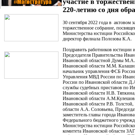
участие в торжестве
220-летию со дня об
30 сентября 2022 года в актовом 
торжественное собрание, посвяще
Министерства юстиции Российско
директор филиала Полозова К.А.
Поздравить работников юстиции и
Председателя Правительства Ивано
Ивановской областной Думы М.А.
Ивановской области М.М. Калашн
начальник управления ФСБ Росси
Управления МВД России по Ивано
России по Ивановской области Д.
службы судебных приставов по Ив
Ивановской области Н.В. Тяпкина
Ивановской области А.М.Кулешов,
Ивановской области Р.В. Толстой
области А.А. Соловьева, Председ
заместитель главы города Иванов
Федерального бюджетного учрежде
Министерства юстиции Российской
комитета Ивановской области ЗА