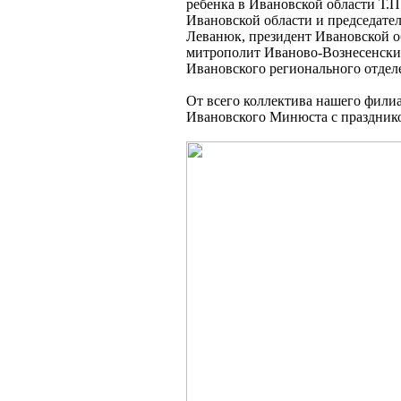
ребенка в Ивановской области Т.П
Ивановской области и председате
Леванюк, президент Ивановской о
митрополит Иваново-Вознесенски
Ивановского регионального отдел
От всего коллектива нашего филиа
Ивановского Минюста с праздник