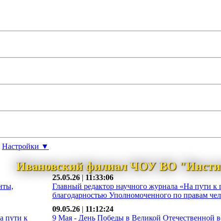
Настройки ▼
Ивановский филиал ЧОУ ВО "Инсти
25.05.26
|
11:33:06
нты,
Главный редактор научного журнала «На пути к 
благодарностью Уполномоченного по правам чело
09.05.26
|
11:12:24
а пути к
9 Мая - День Победы в Великой Отечественной во