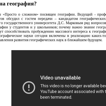
на география?
 «Просто о сложном» посвящен географии. Ведущий - профе
ов обсудил с гостем передачи – кандидатом географических
 государственного университета Д.С. Марковым ряд вопросов,
рафии у студентов и у школьников; почему важно знание геогр
ут способствовать пробуждению массового интереса к географ
географические науки сегодня включены в реализацию каких-т
авления развития географических наук в ближайшем будущем.