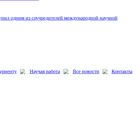
упил одним из соучредителей международной научной
уриенту
Научая работа
Все новости
Контакты