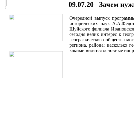
09.07.20 Зачем нуж
Очередной выпуск программы
исторических наук А.А.Федот
Шуйского филиала Ивановского
сегодня велик интерес к геог
географического общества мог
региона, района; насколько 
какими видятся основные напр