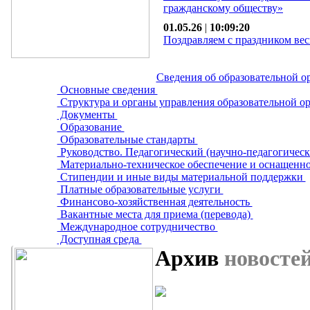
гражданскому обществу»
01.05.26
|
10:09:20
Поздравляем с праздником вес
Сведения об образовательной о
Основные сведения
Структура и органы управления образовательной о
Документы
Образование
Образовательные стандарты
Руководство. Педагогический (научно-педагогическ
Материально-техническое обеспечение и оснащенно
Стипендии и иные виды материальной поддержки
Платные образовательные услуги
Финансово-хозяйственная деятельность
Вакантные места для приема (перевода)
Международное сотрудничество
Доступная среда
Архив
новосте