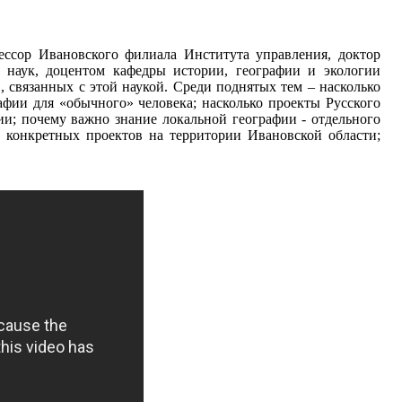
ссор Ивановского филиала Института управления, доктор
 наук, доцентом кафедры истории, географии и экологии
 связанных с этой наукой. Среди поднятых тем – насколько
афии для «обычного» человека; насколько проекты Русского
ии; почему важно знание локальной географии - отдельного
о конкретных проектов на территории Ивановской области;