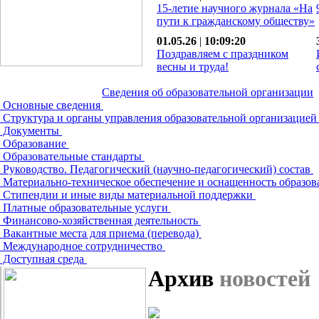
15-летие научного журнала «На
пути к гражданскому обществу»
01.05.26
|
10:09:20
Поздравляем с праздником
весны и труда!
Сведения об образовательной организации
Основные сведения
Структура и органы управления образовательной организацие
Документы
Образование
Образовательные стандарты
Руководство. Педагогический (научно-педагогический) состав
Материально-техническое обеспечение и оснащенность образов
Стипендии и иные виды материальной поддержки
Платные образовательные услуги
Финансово-хозяйственная деятельность
Вакантные места для приема (перевода)
Международное сотрудничество
Доступная среда
Архив
новостей