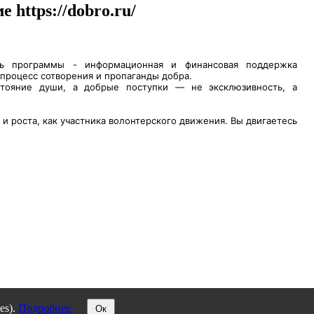
https://dobro.ru/
ель программы - информационная и финансовая поддержка
 процесс сотворения и пропаганды добра.
тояние души, а добрые поступки — не эксклюзивность, а
 роста, как участника волонтерского движения. Вы двигаетесь
es).
Подробнее.
Ок