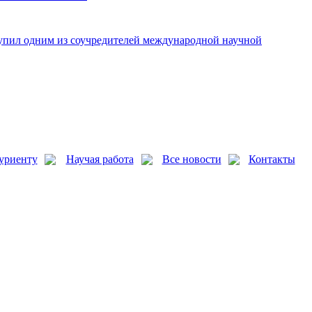
упил одним из соучредителей международной научной
уриенту
Научая работа
Все новости
Контакты