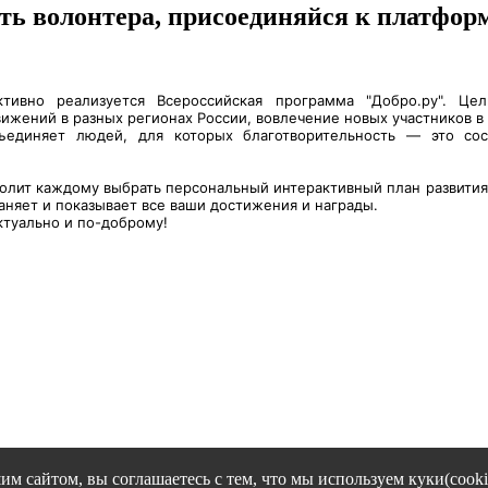
ь волонтера, присоединяйся к платформе 
ктивно реализуется Всероссийская программа "Добро.ру". Ц
ижений в разных регионах России, вовлечение новых участников в
единяет людей, для которых благотворительность — это сос
олит каждому выбрать персональный интерактивный план развития и
аняет и показывает все ваши достижения и награды.
ктуально и по-доброму!
им сайтом, вы соглашаетесь с тем, что мы используем куки(cooki