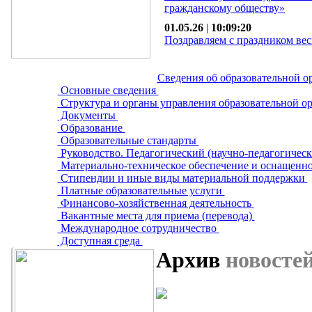
гражданскому обществу»
01.05.26
|
10:09:20
Поздравляем с праздником вес
Сведения об образовательной о
Основные сведения
Структура и органы управления образовательной о
Документы
Образование
Образовательные стандарты
Руководство. Педагогический (научно-педагогическ
Материально-техническое обеспечение и оснащенно
Стипендии и иные виды материальной поддержки
Платные образовательные услуги
Финансово-хозяйственная деятельность
Вакантные места для приема (перевода)
Международное сотрудничество
Доступная среда
Архив
новосте