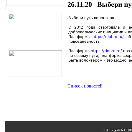
26.11.20 Выбери пут
Выбери путь волонтера
С 2012 года стартовала и а
добровольческих инициатив и дв
Платформа
https://dobro.ru/
объ
повседневность.
Платформа
https://dobro.ru/
позв
по своему пути, платформа сохр
Быть волонтером - это модно, а
Список новостей
Пользуясь наш