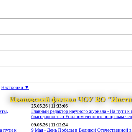
Настройки ▼
Ивановский филиал ЧОУ ВО "Инсти
25.05.26
|
11:33:06
нты,
Главный редактор научного журнала «На пути к 
благодарностью Уполномоченного по правам чело
09.05.26
|
11:12:24
а пути к
9 Мая - День Победы в Великой Отечественной во