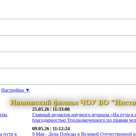
Настройки ▼
Ивановский филиал ЧОУ ВО "Инсти
25.05.26
|
11:33:06
нты,
Главный редактор научного журнала «На пути к 
благодарностью Уполномоченного по правам чело
09.05.26
|
11:12:24
а пути к
9 Мая - День Победы в Великой Отечественной во