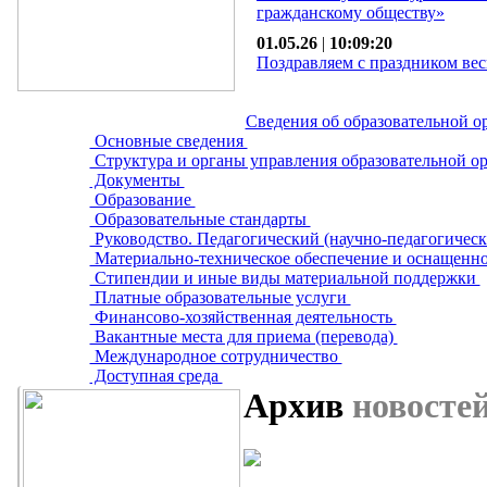
гражданскому обществу»
01.05.26
|
10:09:20
Поздравляем с праздником вес
Сведения об образовательной о
Основные сведения
Структура и органы управления образовательной о
Документы
Образование
Образовательные стандарты
Руководство. Педагогический (научно-педагогическ
Материально-техническое обеспечение и оснащенно
Стипендии и иные виды материальной поддержки
Платные образовательные услуги
Финансово-хозяйственная деятельность
Вакантные места для приема (перевода)
Международное сотрудничество
Доступная среда
Архив
новосте