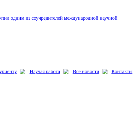
упил одним из соучредителей международной научной
уриенту
Научая работа
Все новости
Контакты