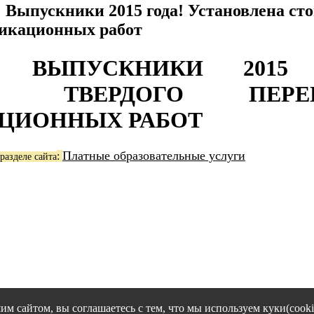
 Выпускники 2015 года! Установлена сто
икационных работ
! ВЫПУСКНИКИ 2015 
ТЬ ТВЕРДОГО ПЕРЕ
ЦИОННЫХ РАБОТ
Платные образовательные услуги
:
разделе сайта
им сайтом, вы соглашаетесь с тем, что мы используем куки(cooki