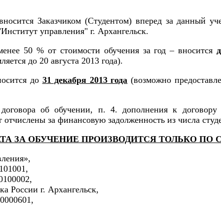
вносится Заказчиком (Студентом) вперед за данный у
нститут управления" г. Архангельск.
менее 50 % от стоимости обучения за год – вносится
ляется до 20 августа 2013 года).
носится до
31 декабря 2013 года
(возможно предоставле
 договора об обучении, п. 4. дополнения к договор
т отчислены за финансовую задолженность из числа студ
ТА ЗА ОБУЧЕНИЕ ПРОИЗВОДИТСЯ ТОЛЬКО ПО
ления»,
101001,
0100002,
а России г. Архангельск,
00000601,