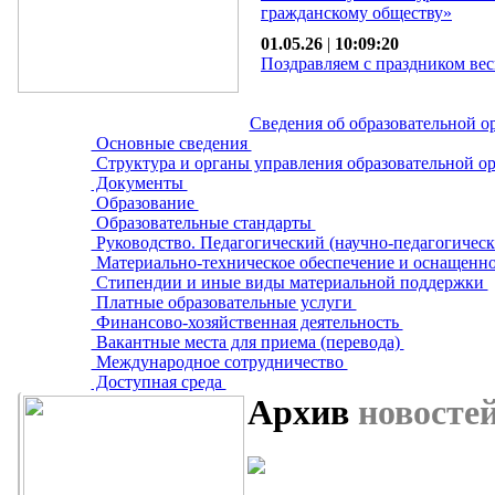
гражданскому обществу»
01.05.26
|
10:09:20
Поздравляем с праздником вес
Сведения об образовательной о
Основные сведения
Структура и органы управления образовательной о
Документы
Образование
Образовательные стандарты
Руководство. Педагогический (научно-педагогическ
Материально-техническое обеспечение и оснащенно
Стипендии и иные виды материальной поддержки
Платные образовательные услуги
Финансово-хозяйственная деятельность
Вакантные места для приема (перевода)
Международное сотрудничество
Доступная среда
Архив
новосте