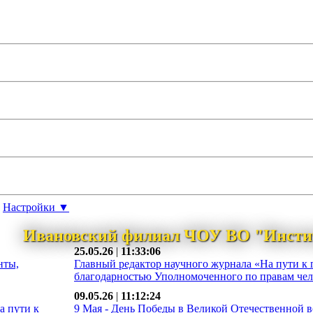
Настройки ▼
Ивановский филиал ЧОУ ВО "Инсти
25.05.26
|
11:33:06
нты,
Главный редактор научного журнала «На пути к 
благодарностью Уполномоченного по правам чело
09.05.26
|
11:12:24
а пути к
9 Мая - День Победы в Великой Отечественной во