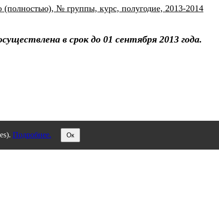
(полностью), № группы, курс, полугодие, 2013-2014
уществлена в срок до 01 сентября 2013 года.
es).
Подробнее.
Ок