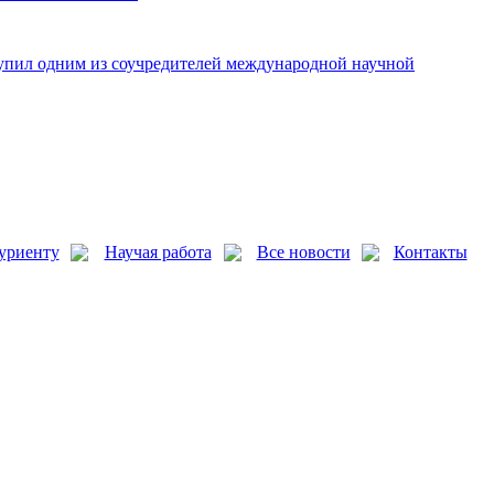
упил одним из соучредителей международной научной
уриенту
Научая работа
Все новости
Контакты