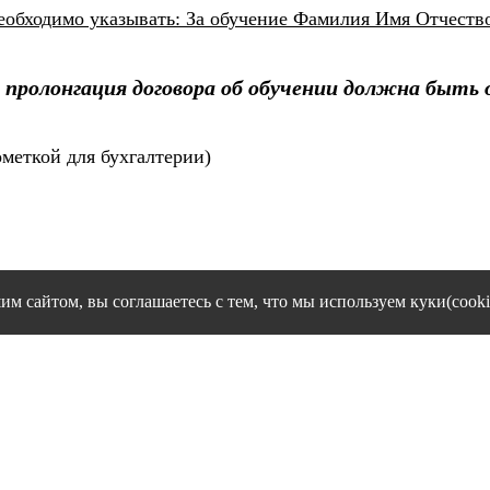
обходимо указывать: За обучение Фамилия Имя Отчество 
ролонгация договора об обучении должна быть ос
ометкой для бухгалтерии)
им сайтом, вы соглашаетесь с тем, что мы используем куки(cooki