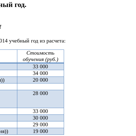
ный год.
!
014 учебный год из расчета:
Стоимость
обучения (руб.)
33 000
34 000
))
20 000
28 000
33 000
30 000
29 000
ия))
19 000