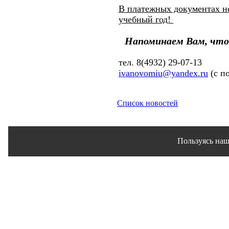
В платежных документах не
учебный год!
Напоминаем Вам, что п
тел. 8(4932) 29-07-13
ivanovomiu@yandex.ru
(с п
Список новостей
Пользуясь наш