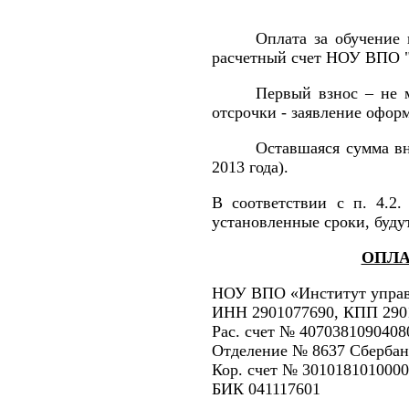
Оплата за обучение 
расчетный счет НОУ ВПО "И
Первый взнос – не 
отсрочки - заявление оформ
Оставшаяся сумма в
2013 года).
В соответствии с п. 4.2.
установленные сроки, буду
ОПЛА
НОУ ВПО «Институт управ
ИНН 2901077690, КПП 290
Рас. счет № 4070381090408
Отделение № 8637 Сбербанк
Кор. счет № 301018101000
БИК 041117601