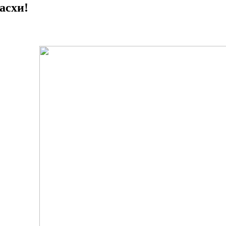
асхи!