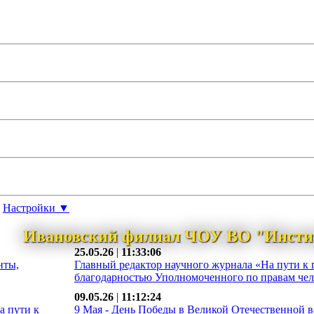
Настройки ▼
Ивановский филиал ЧОУ ВО "Инсти
25.05.26
|
11:33:06
нты,
Главный редактор научного журнала «На пути к 
благодарностью Уполномоченного по правам чело
09.05.26
|
11:12:24
а пути к
9 Мая - День Победы в Великой Отечественной во