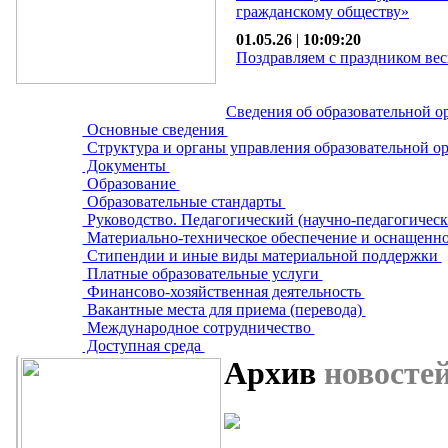
гражданскому обществу»
01.05.26
|
10:09:20
Поздравляем с праздником вес
Сведения об образовательной о
Основные сведения
Структура и органы управления образовательной о
Документы
Образование
Образовательные стандарты
Руководство. Педагогический (научно-педагогическ
Материально-техническое обеспечение и оснащенно
Стипендии и иные виды материальной поддержки
Платные образовательные услуги
Финансово-хозяйственная деятельность
Вакантные места для приема (перевода)
Международное сотрудничество
Доступная среда
Архив
новосте