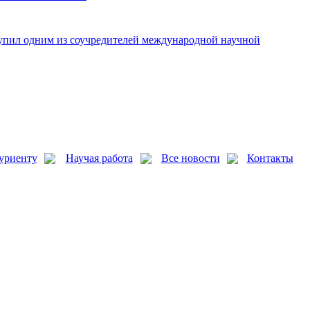
упил одним из соучредителей международной научной
уриенту
Научая работа
Все новости
Контакты