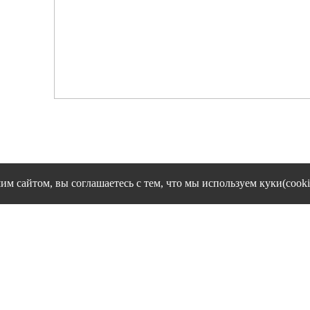
им сайтом, вы соглашаетесь с тем, что мы используем куки(cooki