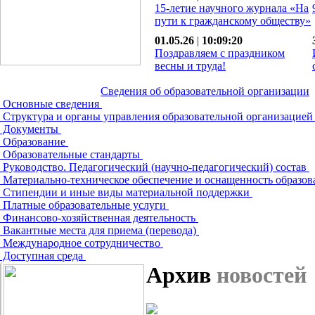
15-летие научного журнала «На
пути к гражданскому обществу»
01.05.26
|
10:09:20
Поздравляем с праздником
весны и труда!
Сведения об образовательной организации
Основные сведения
Структура и органы управления образовательной организацие
Документы
Образование
Образовательные стандарты
Руководство. Педагогический (научно-педагогический) состав
Материально-техническое обеспечение и оснащенность образов
Стипендии и иные виды материальной поддержки
Платные образовательные услуги
Финансово-хозяйственная деятельность
Вакантные места для приема (перевода)
Международное сотрудничество
Доступная среда
Архив
новостей