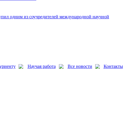
упил одним из соучредителей международной научной
уриенту
Научая работа
Все новости
Контакты