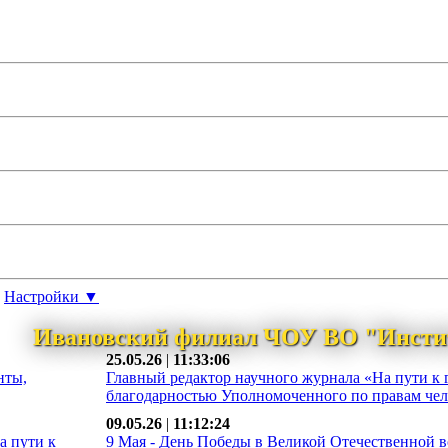
Настройки ▼
Ивановский филиал ЧОУ ВО "Инсти
25.05.26
|
11:33:06
нты,
Главный редактор научного журнала «На пути к 
благодарностью Уполномоченного по правам чело
09.05.26
|
11:12:24
а пути к
9 Мая - День Победы в Великой Отечественной во