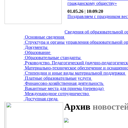
гражданскому обществу»
01.05.26
|
10:09:20
Поздравляем с праздником вес
Сведения об образовательной о
Основные сведения
Структура и органы управления образовательной о
Документы
Образование
Образовательные стандарты
Руководство. Педагогический (научно-педагогическ
Материально-техническое обеспечение и оснащенно
Стипендии и иные виды материальной поддержки
Платные образовательные услуги
Финансово-хозяйственная деятельность
Вакантные места для приема (перевода)
Международное сотрудничество
Доступная среда
Архив
новосте