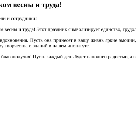
ком весны и труда!
ели и сотрудники!
ем весны и труда! Этот праздник символизирует единство, труд
вдохновения. Пусть она принесет в вашу жизнь яркие эмоции
ру творчества и знаний в нашем институте.
и благополучия! Пусть каждый день будет наполнен радостью, а 