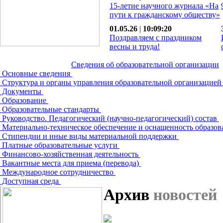
15-летие научного журнала «На
пути к гражданскому обществу»
01.05.26
|
10:09:20
Поздравляем с праздником
весны и труда!
Сведения об образовательной организации
Основные сведения
Структура и органы управления образовательной организацие
Документы
Образование
Образовательные стандарты
Руководство. Педагогический (научно-педагогический) состав
Материально-техническое обеспечение и оснащенность образов
Стипендии и иные виды материальной поддержки
Платные образовательные услуги
Финансово-хозяйственная деятельность
Вакантные места для приема (перевода)
Международное сотрудничество
Доступная среда
Архив
новостей