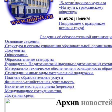
15-летие научного журнала
«На пути к гражданскому
обществу»
01.05.26
|
10:09:20
Поздравляем с праздником
весны и труда!
Сведения об образовательной организац
Основные сведения
Структура и органы управления образовательной организац
Документы
Образование
Образовательные стандарты
Руководство. Педагогический (научно-педагогический) сост
Материально-техническое обеспечение и оснащенность образ
Стипендии и иные виды материальной поддержки
Платные образовательные услуги
Финансово-хозяйственная деятельность
Вакантные места для приема (перевода)
Международное сотрудничество
Доступная среда
Архив
новосте