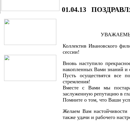
01.04.13 ПОЗДРА
УВАЖАЕМЫ
Коллектив Ивановского фил
сессии!
Вновь наступило прекрасно
накопленных Вами знаний и 
Пусть осуществятся все п
стремления!
Вместе с Вами мы постара
заслуженную репутацию в гл
Помните о том, что Ваши усп
Желаем Вам настойчивости 
также удачи и рабочего настр