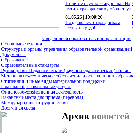
15-летие научного журнала «На
пути к гражданскому обществу»
01.05.26
|
10:09:20
Поздравляем с праздником
весны и труда!
Сведения об образовательной организации
Основные сведения
Структура и органы управления образовательной организацие
Документы
Образование
Образовательные стандарты
Руководство. Педагогический (научно-педагогический) состав
Материально-техническое обеспечение и оснащенность образов
Стипендии и иные виды материальной поддержки
Платные образовательные услуги
Финансово-хозяйственная деятельность
Вакантные места для приема (перевода)
Международное сотрудничество
Доступная среда
Архив
новостей