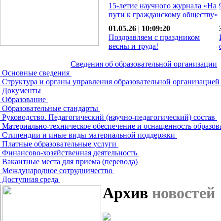
15-летие научного журнала «На
пути к гражданскому обществу»
01.05.26
|
10:09:20
Поздравляем с праздником
весны и труда!
Сведения об образовательной организации
Основные сведения
Структура и органы управления образовательной организацие
Документы
Образование
Образовательные стандарты
Руководство. Педагогический (научно-педагогический) состав
Материально-техническое обеспечение и оснащенность образов
Стипендии и иные виды материальной поддержки
Платные образовательные услуги
Финансово-хозяйственная деятельность
Вакантные места для приема (перевода)
Международное сотрудничество
Доступная среда
Архив
новостей